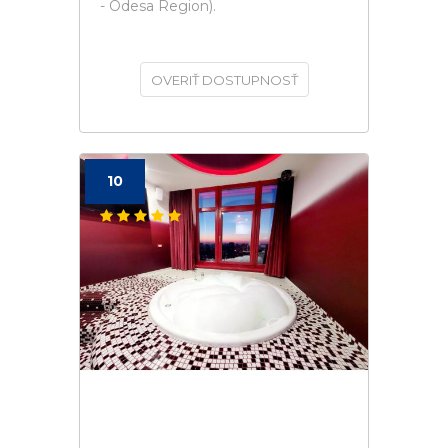
- Odesa Region).
OVERIŤ DOSTUPNOSŤ
10