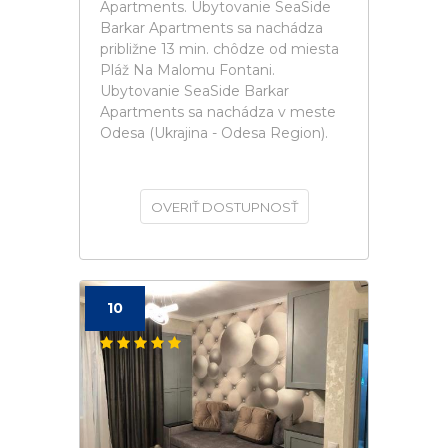
Apartments. Ubytovanie SeaSide
Barkar Apartments sa nachádza
približne 13 min. chôdze od miesta
Pláž Na Malomu Fontani.
Ubytovanie SeaSide Barkar
Apartments sa nachádza v meste
Odesa (Ukrajina - Odesa Region).
OVERIŤ DOSTUPNOSŤ
10