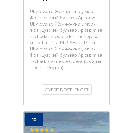
Ubytovanie Жемчужина у моря -
Французский бульвар Аркадия.
Ubytovanie Жемчужина у моря -
Французский бульвар Аркадия sa
nachádza v Odese len menej ako 1
km od miesta Pláž SBU a 13 min.
Ubytovanie Жемчужина у моря -
Французский бульвар Аркадия sa
nachádza v meste Odesa (Ukrajina
- Odesa Region).
OVERIŤ DOSTUPNOSŤ
10