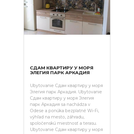
СДАМ КВАРТИРУ У МОРЯ
ЭЛЕГИЯ ПАРК АРКАДИЯ
Ubytovanie Сдам квартиру у моря
Элегия парк Аркадия. Ubytovanie
Сдам квартиру у моря Элегия
парк Аркадия sa nachádza v
Odese a ponúka bezplatné Wi-Fi,
výhľad na mesto, záhradu,
spoločenskú miestnosť a terasu.
Ubytovanie Сдам квартиру у моря