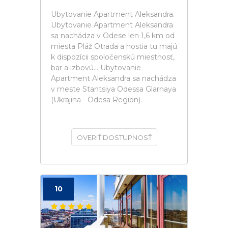
Ubytovanie Apartment Aleksandra.
Ubytovanie Apartment Aleksandra
sa nachádza v Odese len 1,6 km od
miesta Pláž Otrada a hostia tu majú
k dispozícii spoločenskú miestnosť,
bar a izbovú... Ubytovanie
Apartment Aleksandra sa nachádza
v meste Stantsiya Odessa Glarnaya
(Ukrajina - Odesa Region).
OVERIŤ DOSTUPNOSŤ
10