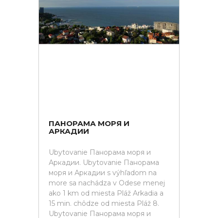
ПАНОРАМА МОРЯ И
АРКАДИИ
Ubytovanie Панорама моря и
Аркадии. Ubytovanie Панорама
моря и Аркадии s výhľadom na
more sa nachádza v Odese menej
ako 1 km od miesta Pláž Arkadia a
15 min. chôdze od miesta Pláž 8.
Ubytovanie Панорама моря и