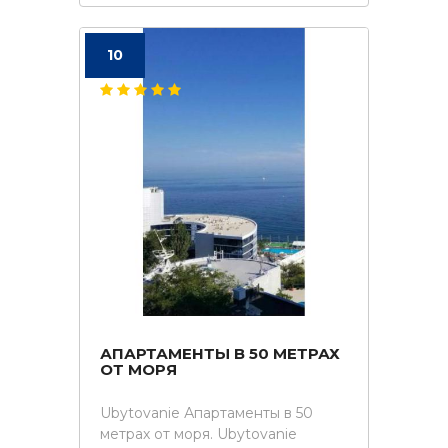
10
АПАРТАМЕНТЫ В 50 МЕТРАХ
ОТ МОРЯ
Ubytovanie Апартаменты в 50
метрах от моря. Ubytovanie