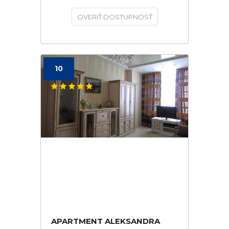
OVERIŤ DOSTUPNOSŤ
10
APARTMENT ALEKSANDRA