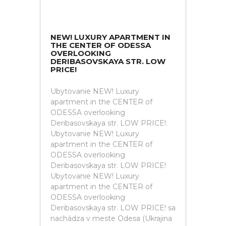
NEW! LUXURY APARTMENT IN
THE CENTER OF ODESSA
OVERLOOKING
DERIBASOVSKAYA STR. LOW
PRICE!
Ubytovanie NEW! Luxury
apartment in the CENTER of
ODESSA overlooking
Deribasovskaya str. LOW PRICE!.
Ubytovanie NEW! Luxury
apartment in the CENTER of
ODESSA overlooking
Deribasovskaya str. LOW PRICE!
Ubytovanie NEW! Luxury
apartment in the CENTER of
ODESSA overlooking
Deribasovskaya str. LOW PRICE! sa
nachádza v meste Odesa (Ukrajina