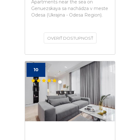
Apartments near the sea on
Genuezskaya sa nachádza v meste
Odesa (Ukrajina - Odesa Region).
OVERIŤ DOSTUPNOSŤ
10