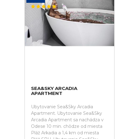
SEA&SKY ARCADIA
APARTMENT
Ubytovanie Sea&Sky Arcadia
Apartment. Ubytovanie Sea&Sky
Arcadia Apartment sa nachádza v
Odese 10 min. chôdze od miesta
Pláž Arkadia a 1,4 km od miesta