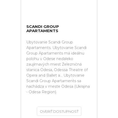
SCANDI GROUP
APARTAMENTS
Ubytovanie Scandi Group
Apartaments. Ubytovanie Scandi
Group Apartaments má ideálnu
polohu v Odese neďaleko
zaujímavých miest Železničná
stanica Odesa, Odessa Theatre of
Opera and Ballet a... Ubytovanie
Scandi Group Apartaments sa
nachádza v meste Odesa (Ukrajina
- Odesa Region).
OVERIŤ DOSTUPNOSŤ