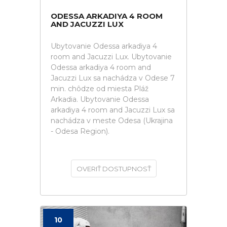
ODESSA ARKADIYA 4 ROOM
AND JACUZZI LUX
Ubytovanie Odessa arkadiya 4
room and Jacuzzi Lux. Ubytovanie
Odessa arkadiya 4 room and
Jacuzzi Lux sa nachádza v Odese 7
min. chôdze od miesta Pláž
Arkadia. Ubytovanie Odessa
arkadiya 4 room and Jacuzzi Lux sa
nachádza v meste Odesa (Ukrajina
- Odesa Region).
OVERIŤ DOSTUPNOSŤ
10