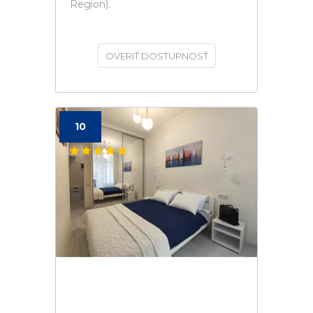
Region).
OVERIŤ DOSTUPNOSŤ
10