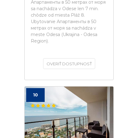
Апартаменты в 50 метрах от моря
sa nachádza v Odese len 7 min.
chôdze od miesta Pláž 8.
Ubytovanie Апартаменты в 50
метрах от моря sa nachádza v
meste Odesa (Ukrajina - Odesa
Region).
OVERIŤ DOSTUPNOSŤ
10