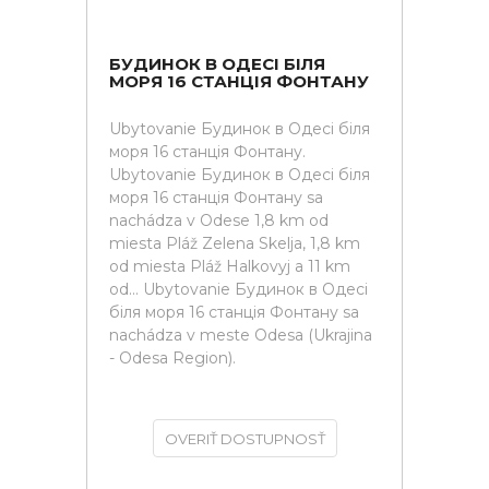
БУДИНОК В ОДЕСІ БІЛЯ
МОРЯ 16 СТАНЦІЯ ФОНТАНУ
Ubytovanie Будинок в Одесі біля
моря 16 станція Фонтану.
Ubytovanie Будинок в Одесі біля
моря 16 станція Фонтану sa
nachádza v Odese 1,8 km od
miesta Pláž Zelena Skelja, 1,8 km
od miesta Pláž Halkovyj a 11 km
od... Ubytovanie Будинок в Одесі
біля моря 16 станція Фонтану sa
nachádza v meste Odesa (Ukrajina
- Odesa Region).
OVERIŤ DOSTUPNOSŤ