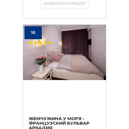
OVERIŤ DOSTUPNOSŤ
10
ЖЕМЧУЖИНА У МОРЯ -
ФРАНЦУЗСКИЙ БУЛЬВАР
АРКАДИЯ