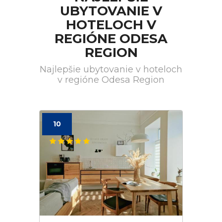
UBYTOVANIE V
HOTELOCH V
REGIÓNE ODESA
REGION
Najlepšie ubytovanie v hoteloch
v regióne Odesa Region
10