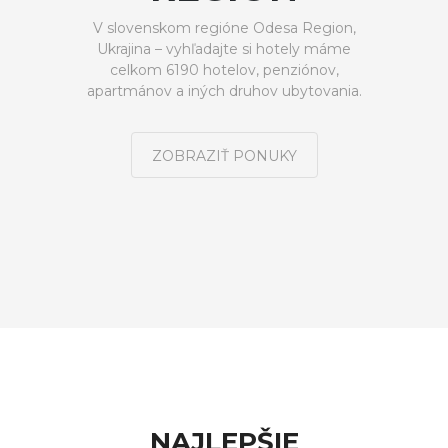
V slovenskom regióne Odesa Region,
Ukrajina – vyhľadajte si hotely máme
celkom 6190 hotelov, penziónov,
apartmánov a iných druhov ubytovania.
ZOBRAZIŤ PONUKY
NAJLEPŠIE