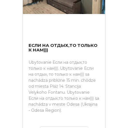
ЕСЛИ НА ОТДЫХ,ТО ТОЛЬКО
К НАМ)))
Ubytovanie Если на отдых,то
только к нам))). Ubytovanie Если
на отдых, то только к нам))) sa
nachádza približne 15 min. chôdze
od miesta Pláž 14. Stancija
Velykoho Fontanu. Ubytovanie
Если на отдых,то только к нам))) sa
nachádza v meste Odesa (Ukrajina
- Odesa Region).