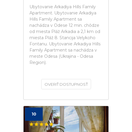
Ubytovanie Arkadiya Hills Family
Apartment. Ubytovanie Arkadiya
Hills Family Apartment sa
nachádza v Odese 12 min. chôdze
od miesta Pláž Arkadia a 2,1 km od
miesta Pláž 8. Stancija Velykoho
Fontanu. Ubytovanie Arkadiya Hills
Family Apartment sa nachádza v
meste Odesa (Ukrajina - Odesa
Region).
OVERIŤ DOSTUPNOSŤ
10