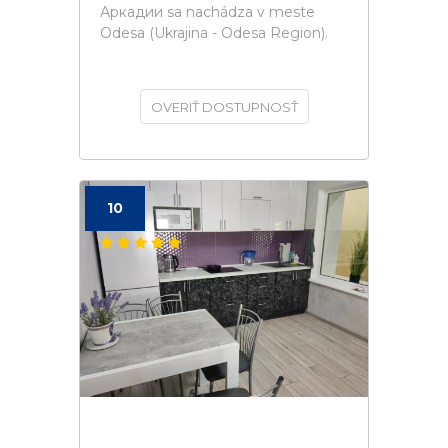
Аркадии sa nachádza v meste
Odesa (Ukrajina - Odesa Region).
OVERIŤ DOSTUPNOSŤ
10