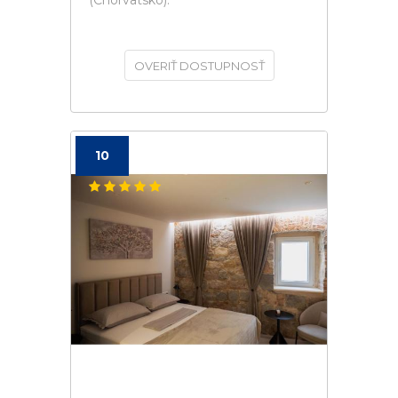
(Chorvatsko).
OVERIŤ DOSTUPNOSŤ
10