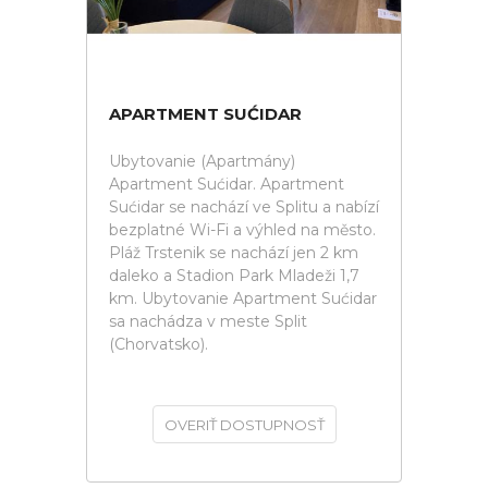
APARTMENT SUĆIDAR
Ubytovanie (Apartmány)
Apartment Sućidar. Apartment
Sućidar se nachází ve Splitu a nabízí
bezplatné Wi-Fi a výhled na město.
Pláž Trstenik se nachází jen 2 km
daleko a Stadion Park Mladeži 1,7
km. Ubytovanie Apartment Sućidar
sa nachádza v meste Split
(Chorvatsko).
OVERIŤ DOSTUPNOSŤ