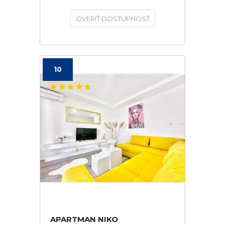
OVERIŤ DOSTUPNOSŤ
10
APARTMAN NIKO