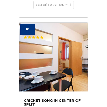
OVERIŤ DOSTUPNOSŤ
10
CRICKET SONG IN CENTER OF
SPLIT