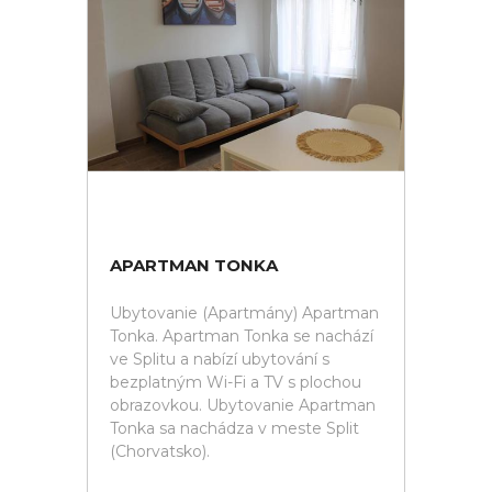
APARTMAN TONKA
Ubytovanie (Apartmány) Apartman
Tonka. Apartman Tonka se nachází
ve Splitu a nabízí ubytování s
bezplatným Wi-Fi a TV s plochou
obrazovkou. Ubytovanie Apartman
Tonka sa nachádza v meste Split
(Chorvatsko).