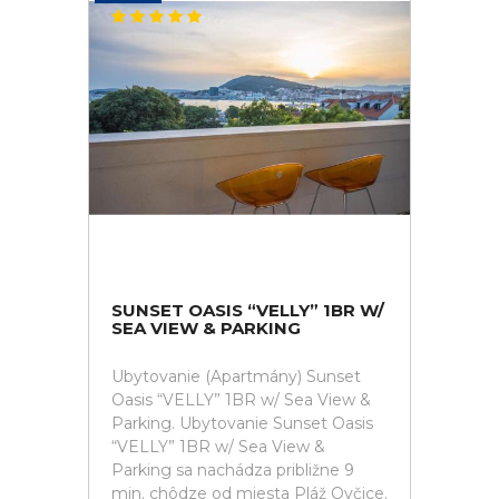
SUNSET OASIS “VELLY” 1BR W/
SEA VIEW & PARKING
Ubytovanie (Apartmány) Sunset
Oasis “VELLY” 1BR w/ Sea View &
Parking. Ubytovanie Sunset Oasis
“VELLY” 1BR w/ Sea View &
Parking sa nachádza približne 9
min. chôdze od miesta Pláž Ovčice.