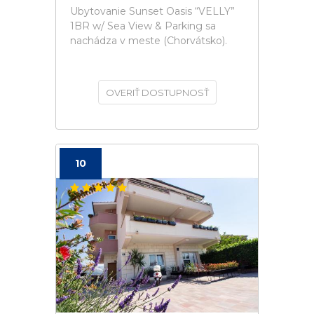
Ubytovanie Sunset Oasis “VELLY”
1BR w/ Sea View & Parking sa
nachádza v meste (Chorvátsko).
OVERIŤ DOSTUPNOSŤ
10