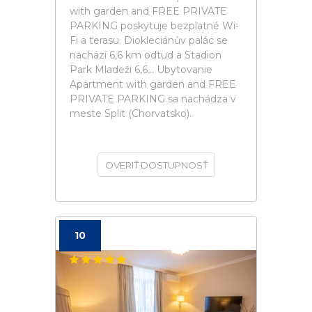
with garden and FREE PRIVATE
PARKING poskytuje bezplatné Wi-
Fi a terasu. Diokleciánův palác se
nachází 6,6 km odtud a Stadion
Park Mladeži 6,6... Ubytovanie
Apartment with garden and FREE
PRIVATE PARKING sa nachádza v
meste Split (Chorvatsko).
OVERIŤ DOSTUPNOSŤ
10