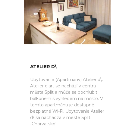
ATELIER D\
Ubytovanie (Apartmány) Atelier d\.
Atelier d'art se nachází v centru
města Split a může se pochlubit
balkonem s výhledem na město. V
tomto apartmánu je dostupné
bezplatné Wi-Fi. Ubytovanie Atelier
d\ sa nachádza v meste Split
(Chorvatsko).