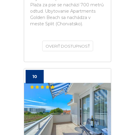
Plaža za pse se nachází 700 metrů
odtud. Ubytovanie Apartments
Golden Beach sa nachádza v
meste Split (Chorvatsko).
OVERIŤ DOSTUPNOSŤ
10