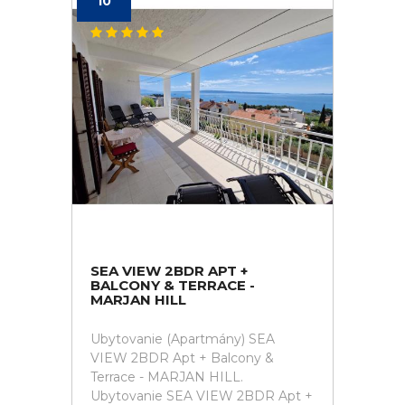
10
SEA VIEW 2BDR APT +
BALCONY & TERRACE -
MARJAN HILL
Ubytovanie (Apartmány) SEA
VIEW 2BDR Apt + Balcony &
Terrace - MARJAN HILL.
Ubytovanie SEA VIEW 2BDR Apt +