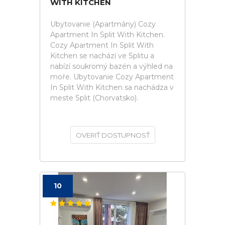
WITH KITCHEN
Ubytovanie (Apartmány) Cozy
Apartment In Split With Kitchen.
Cozy Apartment In Split With
Kitchen se nachází ve Splitu a
nabízí soukromý bazén a výhled na
moře. Ubytovanie Cozy Apartment
In Split With Kitchen sa nachádza v
meste Split (Chorvatsko).
OVERIŤ DOSTUPNOSŤ
10