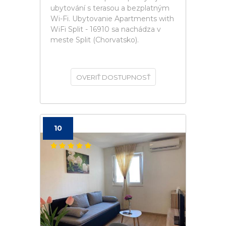
ubytování s terasou a bezplatným
Wi-Fi. Ubytovanie Apartments with
WiFi Split - 16910 sa nachádza v
meste Split (Chorvatsko).
OVERIŤ DOSTUPNOSŤ
10