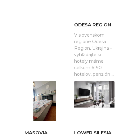
ODESA REGION
V slovenskom
regióne Odesa
Region, Ukrajina –
vyhľadajte si
hotely máme
celkom 6190
hotelov, penzión ...
MASOVIA
LOWER SILESIA