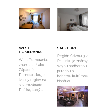
...
WEST
SALZBURG
POMERANIA
Región Salzburg v
West Pomerania,
Rakúsku je známy
známa tiež ako
svojou nádhernou
Západné
prírodou a
Pomoransko, je
bohatou kultúrnou
krásny región na
históriou ...
severozápade
Poľska, ktorý ...