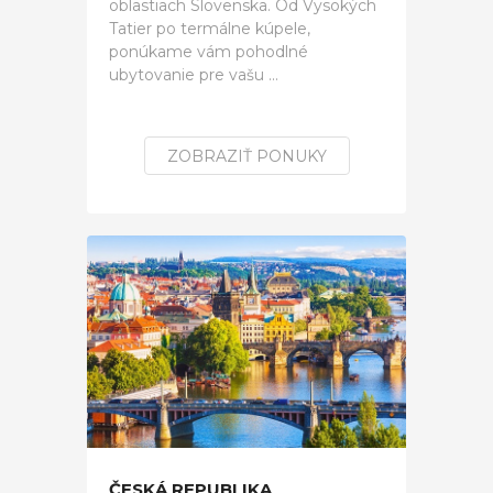
oblastiach Slovenska. Od Vysokých
Tatier po termálne kúpele,
ponúkame vám pohodlné
ubytovanie pre vašu ...
ZOBRAZIŤ PONUKY
ČESKÁ REPUBLIKA