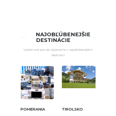
NAJOBĽÚBENEJŠIE
DESTINÁCIE
Vybrali sme pre vás ubytovanie v najobľúbenejších
destinácií
POMERANIA
TIROLSKO