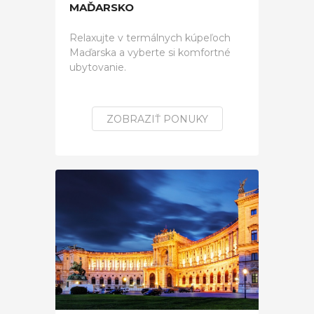
MAĎARSKO
Relaxujte v termálnych kúpeľoch
Maďarska a vyberte si komfortné
ubytovanie.
ZOBRAZIŤ PONUKY