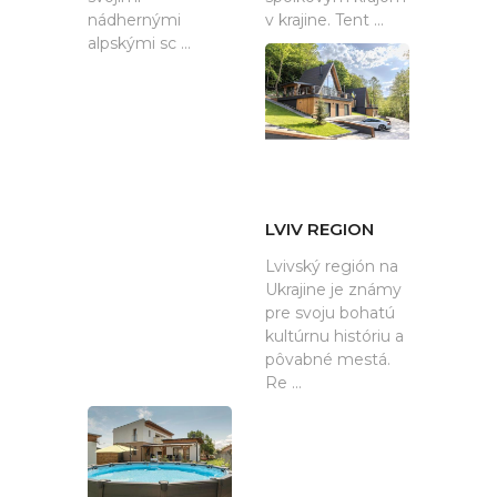
nádhernými
v krajine. Tent ...
alpskými sc ...
LVIV REGION
Lvivský región na
Ukrajine je známy
pre svoju bohatú
kultúrnu históriu a
pôvabné mestá.
Re ...