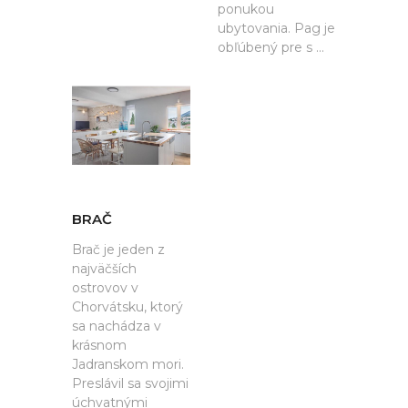
ponukou
ubytovania. Pag je
obľúbený pre s ...
BRAČ
Brač je jeden z
najväčších
ostrovov v
Chorvátsku, ktorý
sa nachádza v
krásnom
Jadranskom mori.
Preslávil sa svojimi
úchvatnými