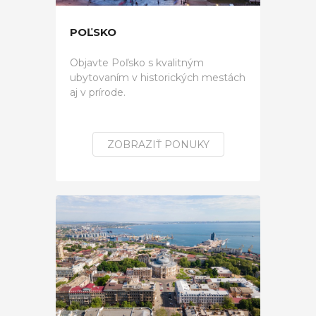
POĽSKO
Objavte Poľsko s kvalitným
ubytovaním v historických mestách
aj v prírode.
ZOBRAZIŤ PONUKY