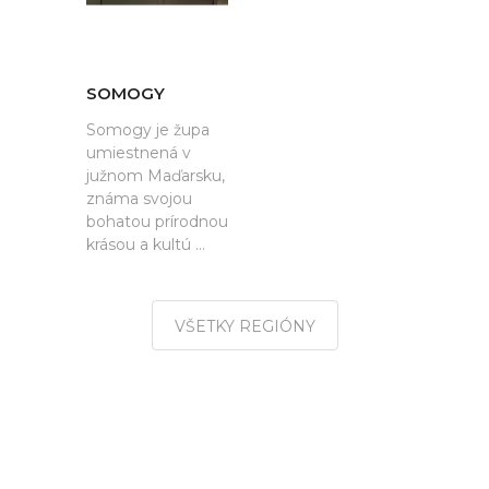
SOMOGY
Somogy je župa
umiestnená v
južnom Maďarsku,
známa svojou
bohatou prírodnou
krásou a kultú ...
VŠETKY REGIÓNY