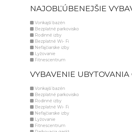
NAJOBĽÚBENEJŠIE VYBA
Vonkajší bazén
Bezplatné parkovisko
Rodinné izby
Bezplatné Wi- Fi
Nefajčiarske izby
Lyžovanie
Fitnescentrum
VYBAVENIE UBYTOVANIA 
Vonkajší bazén
Bezplatné parkovisko
Rodinné izby
Bezplatné Wi- Fi
Nefajčiarske izby
Lyžovanie
Fitnescentrum
Parkovacia garáž