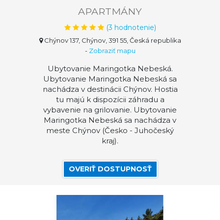
APARTMÁNY
(
3
hodnotenie)
Chýnov 137, Chýnov, 391 55, Česká republika
-
Zobraziť mapu
Ubytovanie Maringotka Nebeská.
Ubytovanie Maringotka Nebeská sa
nachádza v destinácii Chýnov. Hostia
tu majú k dispozícii záhradu a
vybavenie na grilovanie. Ubytovanie
Maringotka Nebeská sa nachádza v
meste Chýnov (Česko - Juhočeský
kraj).
OVERIŤ DOSTUPNOSŤ