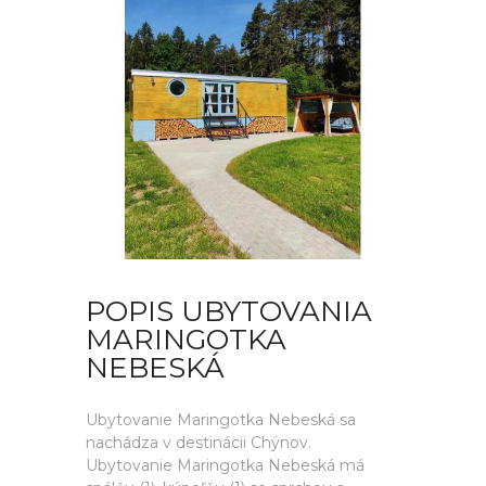
POPIS UBYTOVANIA
MARINGOTKA
NEBESKÁ
Ubytovanie Maringotka Nebeská sa
nachádza v destinácii Chýnov.
Ubytovanie Maringotka Nebeská má