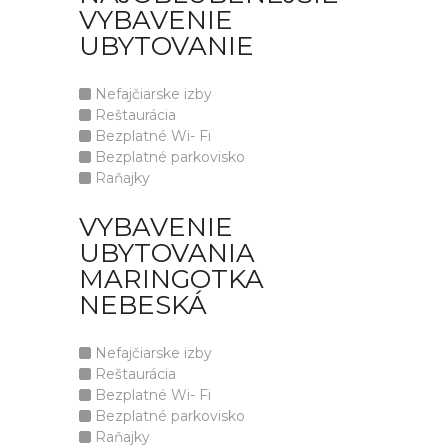
VYBAVENIE
UBYTOVANIE
Nefajčiarske izby
Reštaurácia
Bezplatné Wi- Fi
Bezplatné parkovisko
Raňajky
VYBAVENIE
UBYTOVANIA
MARINGOTKA
NEBESKÁ
Nefajčiarske izby
Reštaurácia
Bezplatné Wi- Fi
Bezplatné parkovisko
Raňajky