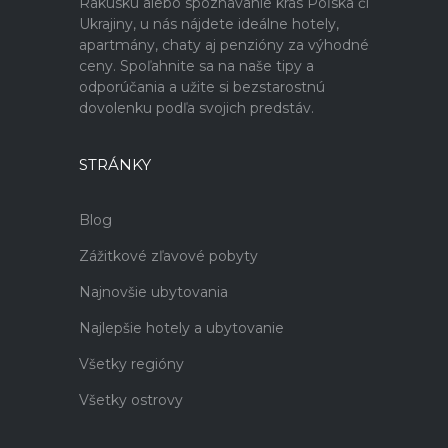
Rakúsku alebo spoznávanie krás Poľska či
Ukrajiny, u nás nájdete ideálne hotely,
apartmány, chaty aj penzióny za výhodné
ceny. Spoľahnite sa na naše tipy a
odporúčania a užite si bezstarostnú
dovolenku podľa svojich predstáv.
STRÁNKY
Blog
Zážitkové zľavové pobyty
Najnovšie ubytovania
Najlepšie hotely a ubytovanie
Všetky regióny
Všetky ostrovy