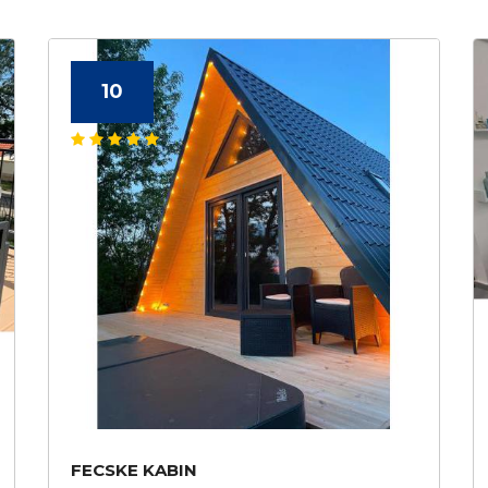
10
FECSKE KABIN