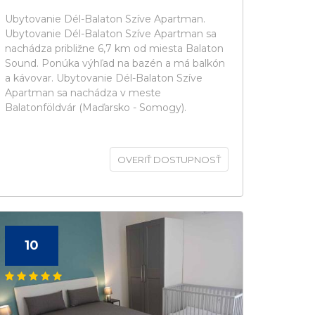
Ubytovanie Dél-Balaton Szíve Apartman.
Ubytovanie Dél-Balaton Szíve Apartman sa
nachádza približne 6,7 km od miesta Balaton
Sound. Ponúka výhľad na bazén a má balkón
a kávovar. Ubytovanie Dél-Balaton Szíve
Apartman sa nachádza v meste
Balatonföldvár (Maďarsko - Somogy).
OVERIŤ DOSTUPNOSŤ
10