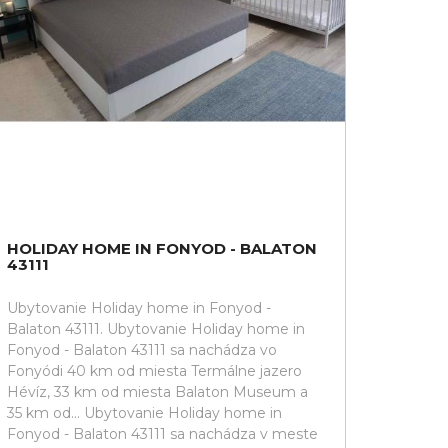
HOLIDAY HOME IN FONYOD - BALATON
43111
Ubytovanie Holiday home in Fonyod -
Balaton 43111. Ubytovanie Holiday home in
Fonyod - Balaton 43111 sa nachádza vo
Fonyódi 40 km od miesta Termálne jazero
Hévíz, 33 km od miesta Balaton Museum a
35 km od... Ubytovanie Holiday home in
Fonyod - Balaton 43111 sa nachádza v meste