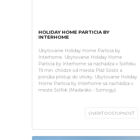
HOLIDAY HOME PARTICIA BY
INTERHOME
Ubytovanie Holiday Home Particia by
Interhome. Ubytovanie Holiday Home
Particia by Interhome sa nachádza v Siófoku
19 min. chôdze od miesta Pláž Sóstó a
ponúka prístup do vírivky. Ubytovanie Holiday
Home Particia by Interhome sa nachádza v
meste Siófok (Maďarsko - Somogy).
OVERIŤ DOSTUPNOSŤ