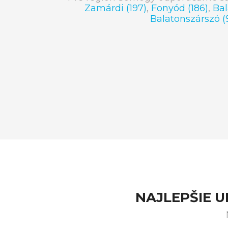
Zamárdi (197)
,
Fonyód (186)
,
Bal
Balatonszárszó (
NAJLEPŠIE 