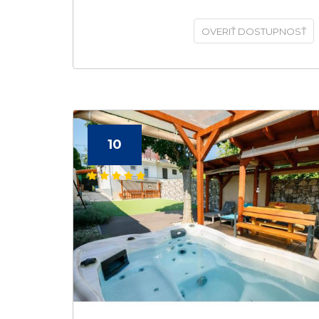
OVERIŤ DOSTUPNOSŤ
10