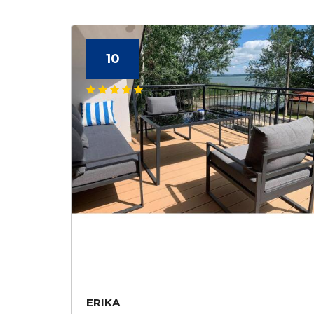
10
ERIKA