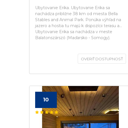
Ubytovanie Erika. Ubytovanie Erika sa
nachádza približne 38 km od miesta Bella
Stables and Animal Park. Ponúka výhľad na
jazero a hostia tu majú k dispozícii terasu a...
Ubytovanie Erika sa nachádza v meste
Balatonszárszó (Maďarsko - Somogy).
OVERIŤ DOSTUPNOSŤ
10