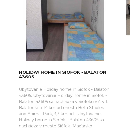
HOLIDAY HOME IN SIOFOK - BALATON
43605
Ubytovanie Holiday home in Siofok - Balaton
43605. Ubytovanie Holiday home in Siofok -
Balaton 43605 sa nachádza v Siófoku v štvrti
Balatonkiliti 14 km od miesta Bella Stables
and Animal Park, 3,3 km od... Ubytovanie
Holiday home in Siofok - Balaton 43605 sa
nachádza v meste Siófok (Maďarsko -