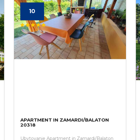
10
APARTMENT IN ZAMARDI/BALATON
20318
Ubytovanie Apartment in Zamardi/Balaton