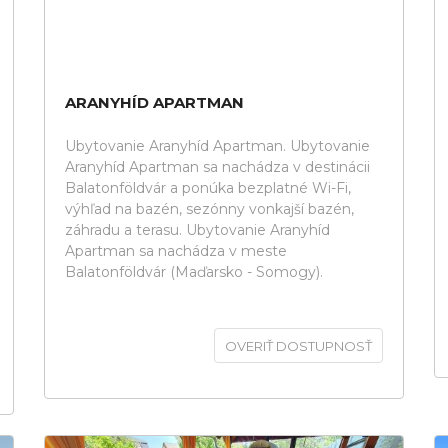
ARANYHÍD APARTMAN
Ubytovanie Aranyhíd Apartman. Ubytovanie
Aranyhíd Apartman sa nachádza v destinácii
Balatonföldvár a ponúka bezplatné Wi-Fi,
výhľad na bazén, sezónny vonkajší bazén,
záhradu a terasu. Ubytovanie Aranyhíd
Apartman sa nachádza v meste
Balatonföldvár (Maďarsko - Somogy).
OVERIŤ DOSTUPNOSŤ