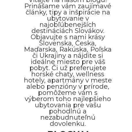
Prinášame vám zaujímavé
články, tipy a inšpirácie na
ubytovanie v
najobľúbenejších
destináciách Slovákov.
Objavujte s nami krásy
Slovenska, Česka,
Maďarska, Rakúska, Poľska
či Ukrajiny a nájdite si
ideálne miesto pre váš
pobyt. Či už preferujete
horské chaty, wellness
hotely, apartmány v meste
alebo penzióny v prírode,
pomôžeme vám s
výberom toho najlepšieho
ubytovania pre vašu
pohodlnú a
nezabudnuteľnú
dovolenku.