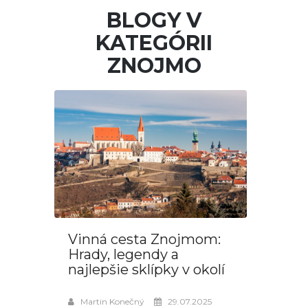
BLOGY V
KATEGÓRII
ZNOJMO
Vinná cesta Znojmom:
Hrady, legendy a
najlepšie sklípky v okolí
Martin Konečný
29.07.2025