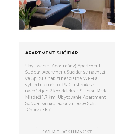
APARTMENT SUĆIDAR
Ubytovanie (Apartmány) Apartment
Sućidar. Apartment Sućidar se nachází
ve Splitu a nabízí bezplatné Wi-Fi a
výhled na město. Pláž Trstenik se
nachází jen 2 km daleko a Stadion Park
Mladeži 1,7 km. Ubytovanie Apartment
Sućidar sa nachádza v meste Split
(Chorvatsko).
OVERIŤ DOSTUPNOSŤ