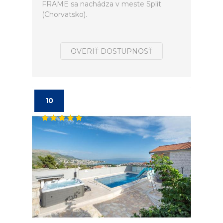
FRAME sa nachádza v meste Split
(Chorvatsko).
OVERIŤ DOSTUPNOSŤ
10