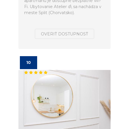
apartmánu je dostupné bezplatné Wi-
Fi. Ubytovanie Atelier d\ sa nachádza v
meste Split (Chorvatsko).
OVERIŤ DOSTUPNOSŤ
10