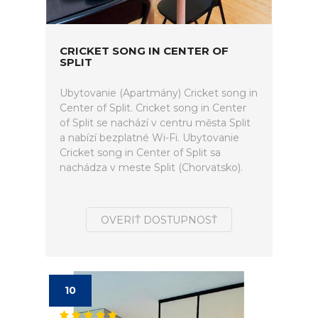
CRICKET SONG IN CENTER OF
SPLIT
Ubytovanie (Apartmány) Cricket song in
Center of Split. Cricket song in Center
of Split se nachází v centru města Split
a nabízí bezplatné Wi-Fi. Ubytovanie
Cricket song in Center of Split sa
nachádza v meste Split (Chorvatsko).
OVERIŤ DOSTUPNOSŤ
10