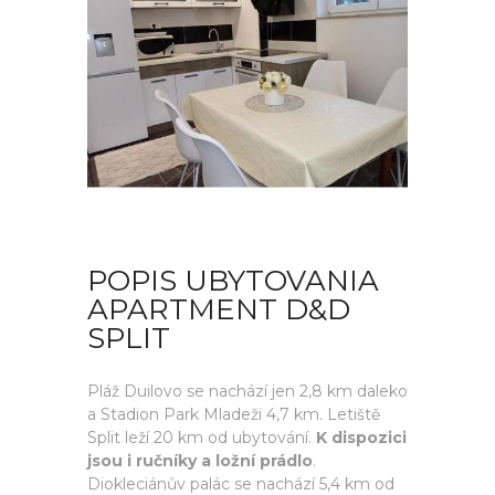
POPIS UBYTOVANIA
APARTMENT D&D
SPLIT
Pláž Duilovo se nachází jen 2,8 km daleko
a Stadion Park Mladeži 4,7 km. Letiště
Split leží 20 km od ubytování.
K dispozici
jsou i ručníky a ložní prádlo
.
Diokleciánův palác se nachází 5,4 km od