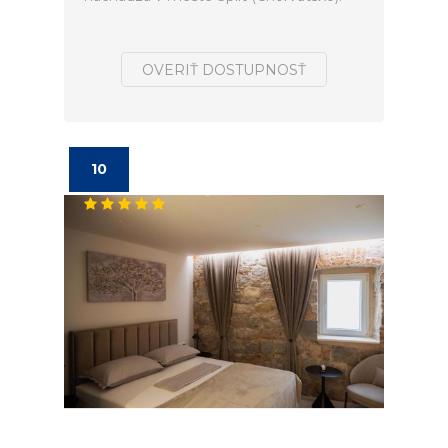
OVERIŤ DOSTUPNOSŤ
10