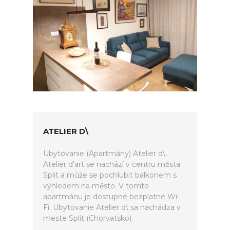
ATELIER D\
Ubytovanie (Apartmány) Atelier d\.
Atelier d'art se nachází v centru města
Split a může se pochlubit balkonem s
výhledem na město. V tomto
apartmánu je dostupné bezplatné Wi-
Fi. Ubytovanie Atelier d\ sa nachádza v
meste Split (Chorvatsko).