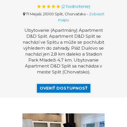
(
2
hodnotenie)
71 Mejaši, 21000 Split, Chorvatsko
-
Zobraziť
mapu
Ubytovanie (Apartmány) Apartment
D&D Split. Apartment D&D Split se
nachází ve Splitu a může se pochlubit
výhledem do zahrady. Pláž Duilovo se
nachází jen 2,8 km daleko a Stadion
Park Mladeži 4,7 km. Ubytovanie
Apartment D&D Split sa nachádza v
meste Split (Chorvatsko).
OVERIŤ DOSTUPNOSŤ