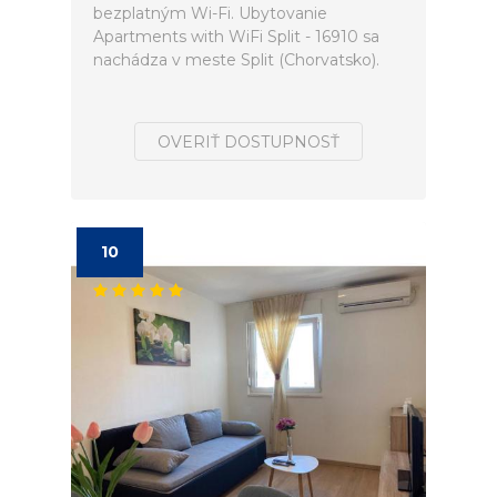
bezplatným Wi-Fi. Ubytovanie
Apartments with WiFi Split - 16910 sa
nachádza v meste Split (Chorvatsko).
OVERIŤ DOSTUPNOSŤ
10