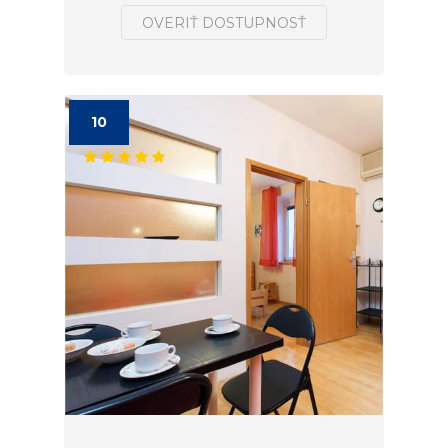
OVERIŤ DOSTUPNOSŤ
10