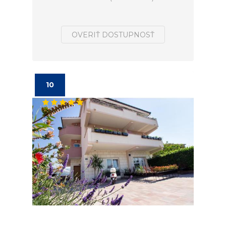
OVERIŤ DOSTUPNOSŤ
10