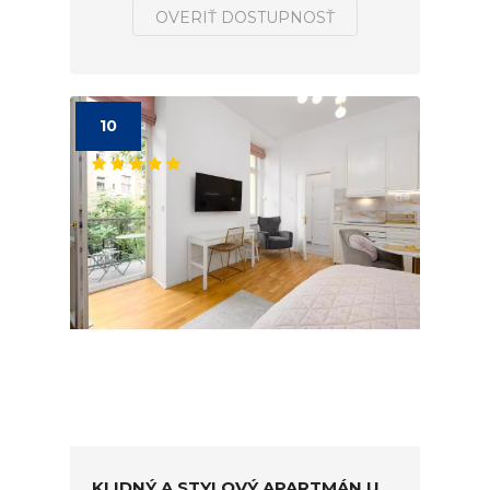
OVERIŤ DOSTUPNOSŤ
10
KLIDNÝ A STYLOVÝ APARTMÁN U