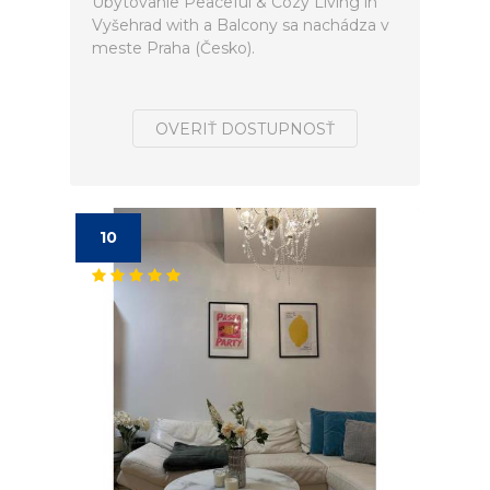
Ubytovanie Peaceful & Cozy Living in
Vyšehrad with a Balcony sa nachádza v
meste Praha (Česko).
OVERIŤ DOSTUPNOSŤ
10