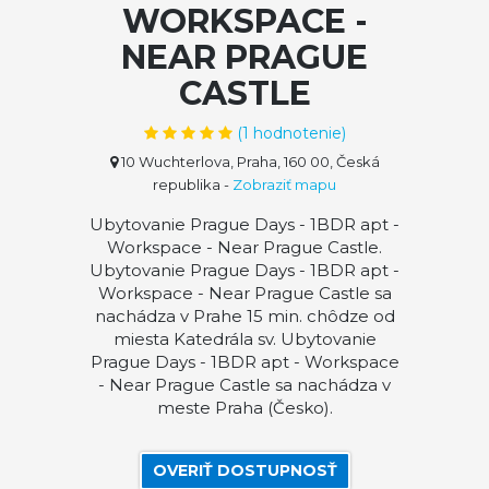
WORKSPACE -
NEAR PRAGUE
CASTLE
(
1
hodnotenie)
10 Wuchterlova, Praha, 160 00, Česká
republika
-
Zobraziť mapu
Ubytovanie Prague Days - 1BDR apt -
Workspace - Near Prague Castle.
Ubytovanie Prague Days - 1BDR apt -
Workspace - Near Prague Castle sa
nachádza v Prahe 15 min. chôdze od
miesta Katedrála sv. Ubytovanie
Prague Days - 1BDR apt - Workspace
- Near Prague Castle sa nachádza v
meste Praha (Česko).
OVERIŤ DOSTUPNOSŤ