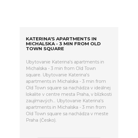
KATERINA'S APARTMENTS IN
MICHALSKA - 3 MIN FROM OLD
TOWN SQUARE
Ubytovanie Katerina's apartments in
Michalska - 3 min from Old Town
square. Ubytovanie Katerina's
apartments in Michalska - 3 min from
Old Town square sa nachádza v ideálnej
lokalite v centre mesta Praha, v blízkosti
zaujímavých... Ubytovanie Katerina's
apartments in Michalska - 3 min from
Old Town square sa nachádza v meste
Praha (Česko).