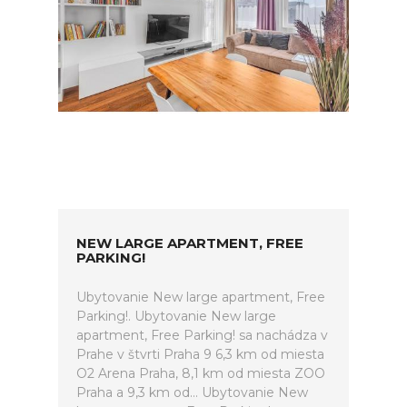
NEW LARGE APARTMENT, FREE
PARKING!
Ubytovanie New large apartment, Free
Parking!. Ubytovanie New large
apartment, Free Parking! sa nachádza v
Prahe v štvrti Praha 9 6,3 km od miesta
O2 Arena Praha, 8,1 km od miesta ZOO
Praha a 9,3 km od... Ubytovanie New