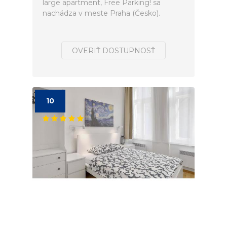
large apartment, Free Parking! sa
nachádza v meste Praha (Česko).
OVERIŤ DOSTUPNOSŤ
10