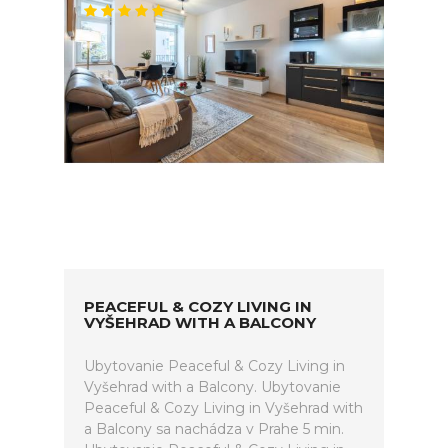
PEACEFUL & COZY LIVING IN
VYŠEHRAD WITH A BALCONY
Ubytovanie Peaceful & Cozy Living in
Vyšehrad with a Balcony. Ubytovanie
Peaceful & Cozy Living in Vyšehrad with
a Balcony sa nachádza v Prahe 5 min.