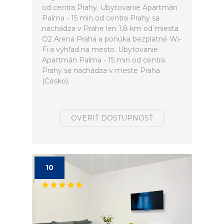
od centra Prahy. Ubytovanie Apartmán
Palma - 15 min od centra Prahy sa
nachádza v Prahe len 1,8 km od miesta
O2 Arena Praha a ponúka bezplatné Wi-
Fi a výhľad na mesto. Ubytovanie
Apartmán Palma - 15 min od centra
Prahy sa nachádza v meste Praha
(Česko).
OVERIŤ DOSTUPNOSŤ
10