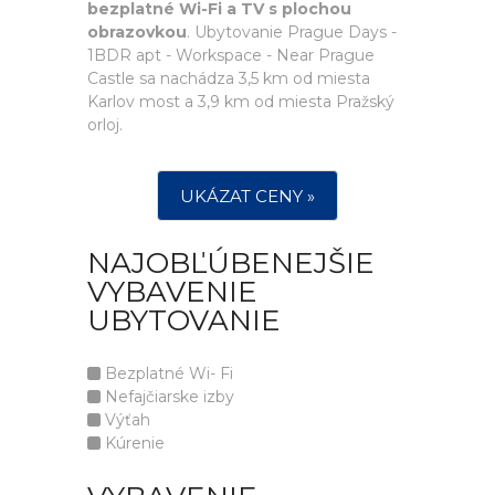
bezplatné Wi-Fi a TV s plochou
obrazovkou
. Ubytovanie Prague Days -
1BDR apt - Workspace - Near Prague
Castle sa nachádza 3,5 km od miesta
Karlov most a 3,9 km od miesta Pražský
orloj.
UKÁZAT CENY »
NAJOBĽÚBENEJŠIE
VYBAVENIE
UBYTOVANIE
Bezplatné Wi- Fi
Nefajčiarske izby
Výťah
Kúrenie