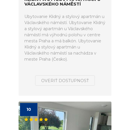
VÁCLAVSKÉHO NÁMĚSTÍ
Ubytovanie Klidný a stylový apartmán u
Václavského náměstí. Ubytovanie Klidný
a stylový apartmán u Václavského
náměstí má výhodnú polohu v centre
mesta Praha a má balkón. Ubytovanie
Klidný a stylový apartmán u
Václavského náměstí sa nachádza v
meste Praha (Česko).
OVERIŤ DOSTUPNOSŤ
10