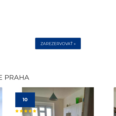
ZAREZERVOVAŤ »
E PRAHA
10