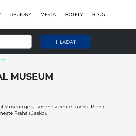
Y
REGIÓNY
MESTA
HOTELY
BLOG
HĽADAŤ
eum
AL MUSEUM
l Museum je situované v centre mesta Praha
meste Praha (Česko).