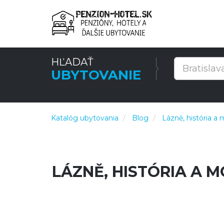
HĽADAŤ
UBYTOVANIE
Katalóg ubytovania
Blog
Lázně, história a
LÁZNĚ, HISTÓRIA A 