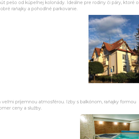
t pešo od kúpeľnej kolonády. Ideálne pre rodiny či páry, ktoré 
obré raňajky a pohodlné parkovanie.
a veľmi príjemnou atmosférou. Izby s balkónom, raňajky formou
omer ceny a služby.