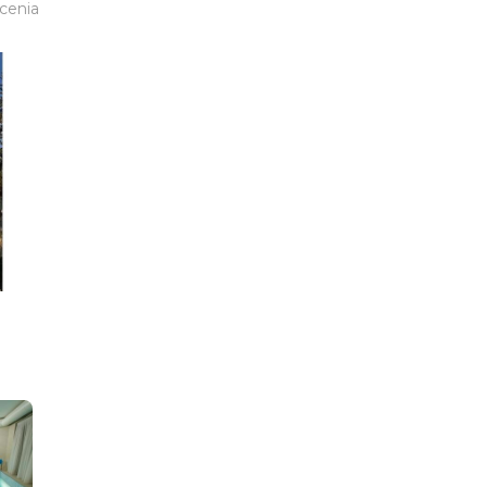
ocenia