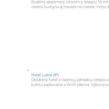
Rodinné apartmány s barom a terasou, 10 minú
vlastnú kuchyňu aj masáže na mieste. Veľmi d
Hotel Lužná (9*)
Obľúbený hotel s vlastnou záhradou, terasou 
bufetu, parkovanie a Wi-Fi zdarma. Výborný p