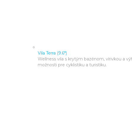
Vila Terra (9.6*)
Wellness vila s krytým bazénom, vírivkou a výh
možnosti pre cyklistiku a turistiku.