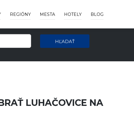
Y
REGIÓNY
MESTA
HOTELY
BLOG
HĽADAŤ
YBRAŤ LUHAČOVICE NA