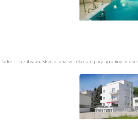
ľadom na záhradu. Skvelé raňajky, relax pre páry aj rodiny. V okol