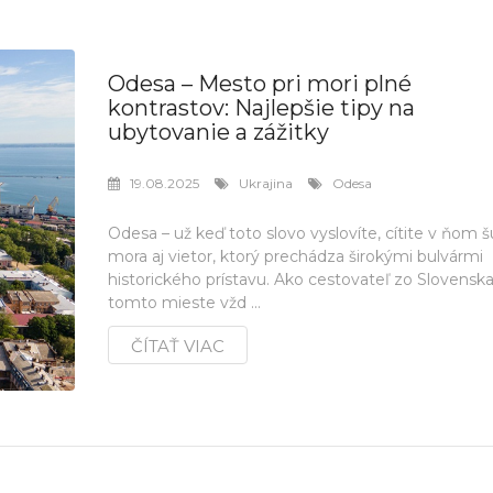
Odesa – Mesto pri mori plné
kontrastov: Najlepšie tipy na
ubytovanie a zážitky
19.08.2025
Ukrajina
Odesa
Odesa – už keď toto slovo vyslovíte, cítite v ňom 
mora aj vietor, ktorý prechádza širokými bulvármi
historického prístavu. Ako cestovateľ zo Slovensk
tomto mieste vžd ...
ČÍTAŤ VIAC