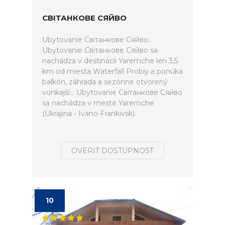
СВІТАНКОВЕ СЯЙВО
Ubytovanie Світанкове Сяйво.
Ubytovanie Світанкове Сяйво sa
nachádza v destinácii Yaremche len 3,5
km od miesta Waterfall Probiy a ponúka
balkón, záhrada a sezónne otvorený
vonkajší... Ubytovanie Світанкове Сяйво
sa nachádza v meste Yaremche
(Ukrajina - Ivano-Frankivsk).
OVERIŤ DOSTUPNOSŤ
10