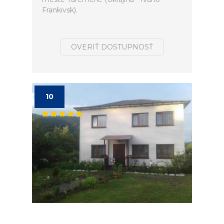
Frankivsk).
OVERIŤ DOSTUPNOSŤ
10