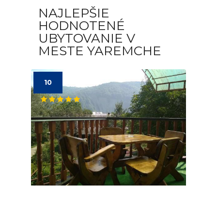
NAJLEPŠIE
HODNOTENÉ
UBYTOVANIE V
MESTE YAREMCHE
10