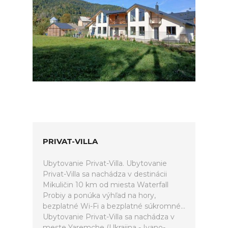
PRIVAT-VILLA
Ubytovanie Privat-Villa. Ubytovanie
Privat-Villa sa nachádza v destinácii
Mikuličin 10 km od miesta Waterfall
Probiy a ponúka výhľad na hory,
bezplatné Wi-Fi a bezplatné súkromné...
Ubytovanie Privat-Villa sa nachádza v
meste Yaremche (Ukrajina - Ivano-