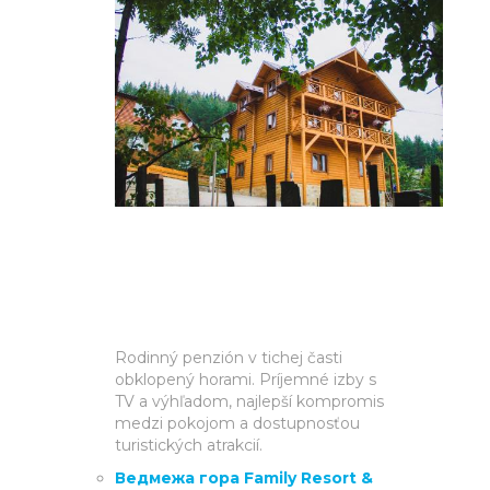
Rodinný penzión v tichej časti
obklopený horami. Príjemné izby s
TV a výhľadom, najlepší kompromis
medzi pokojom a dostupnosťou
turistických atrakcií.
Ведмежа гора Family Resort &