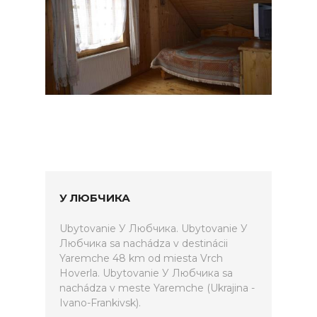
У ЛЮБЧИКА
Ubytovanie У Любчика. Ubytovanie У
Любчика sa nachádza v destinácii
Yaremche 48 km od miesta Vrch
Hoverla. Ubytovanie У Любчика sa
nachádza v meste Yaremche (Ukrajina -
Ivano-Frankivsk).