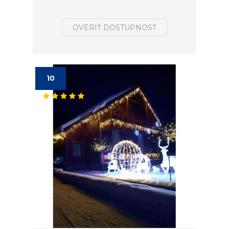
OVERIŤ DOSTUPNOSŤ
10