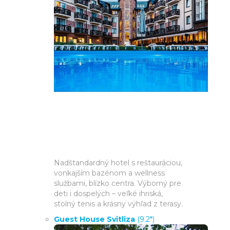
Nadštandardný hotel s reštauráciou,
vonkajším bazénom a wellness
službami, blízko centra. Výborný pre
deti i dospelých – veľké ihriská,
stolný tenis a krásny výhľad z terasy.
Guest House Svitliza
(9.2*)