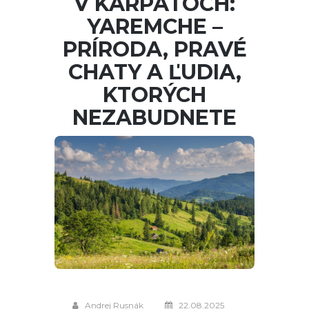
V KARPATOCH:
YAREMCHE –
PRÍRODA, PRAVÉ
CHATY A ĽUDIA,
KTORÝCH
NEZABUDNETE
Andrej Rusnák
22.08.2025