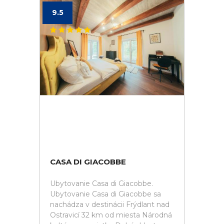
9.5
CASA DI GIACOBBE
Ubytovanie Casa di Giacobbe.
Ubytovanie Casa di Giacobbe sa
nachádza v destinácii Frýdlant nad
Ostravicí 32 km od miesta Národná