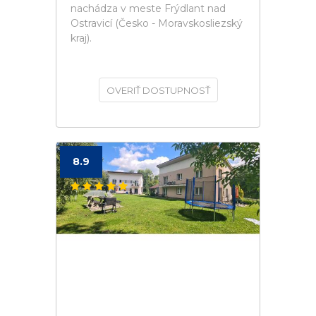
nachádza v meste Frýdlant nad
Ostravicí (Česko - Moravskosliezský
kraj).
OVERIŤ DOSTUPNOSŤ
8.9