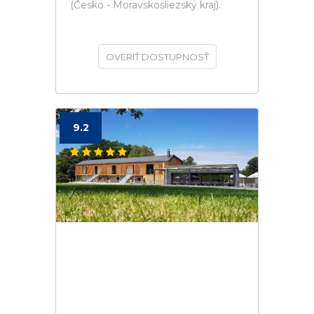
(Česko - Moravskosliezský kraj).
OVERIŤ DOSTUPNOSŤ
9.2