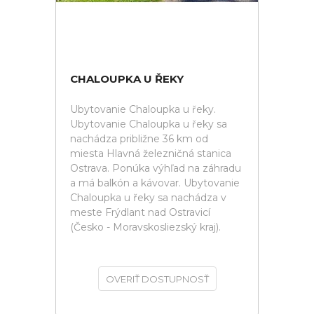
CHALOUPKA U ŘEKY
Ubytovanie Chaloupka u řeky.
Ubytovanie Chaloupka u řeky sa
nachádza približne 36 km od
miesta Hlavná železničná stanica
Ostrava. Ponúka výhľad na záhradu
a má balkón a kávovar. Ubytovanie
Chaloupka u řeky sa nachádza v
meste Frýdlant nad Ostravicí
(Česko - Moravskosliezský kraj).
OVERIŤ DOSTUPNOSŤ