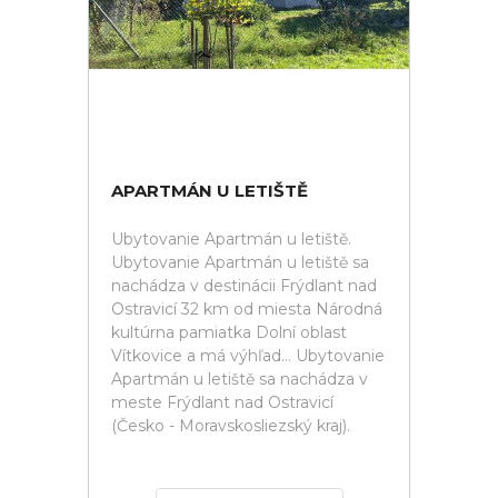
APARTMÁN U LETIŠTĚ
Ubytovanie Apartmán u letiště.
Ubytovanie Apartmán u letiště sa
nachádza v destinácii Frýdlant nad
Ostravicí 32 km od miesta Národná
kultúrna pamiatka Dolní oblast
Vítkovice a má výhľad... Ubytovanie
Apartmán u letiště sa nachádza v
meste Frýdlant nad Ostravicí
(Česko - Moravskosliezský kraj).