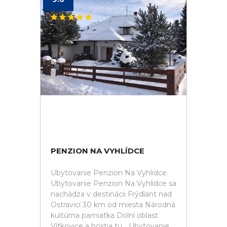
PENZION NA VYHLÍDCE
Ubytovanie Penzion Na Vyhlídce.
Ubytovanie Penzion Na Vyhlídce sa
nachádza v destinácii Frýdlant nad
Ostravicí 30 km od miesta Národná
kultúrna pamiatka Dolní oblast
Vítkovice a hostia tu... Ubytovanie