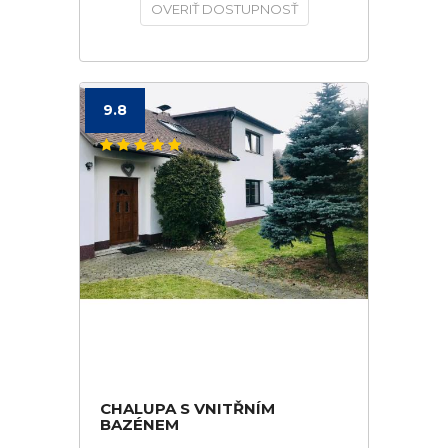
OVERIŤ DOSTUPNOSŤ
9.8
CHALUPA S VNITŘNÍM
BAZÉNEM