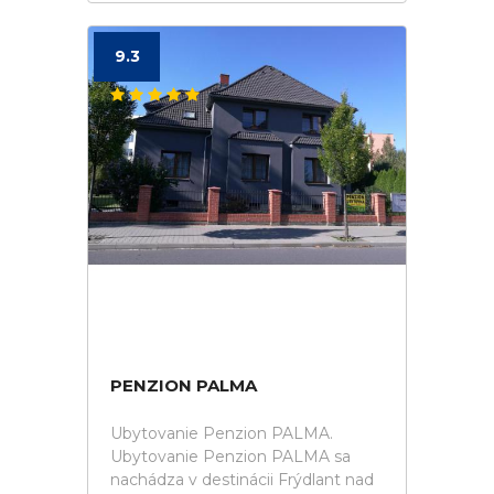
9.3
PENZION PALMA
Ubytovanie Penzion PALMA.
Ubytovanie Penzion PALMA sa
nachádza v destinácii Frýdlant nad