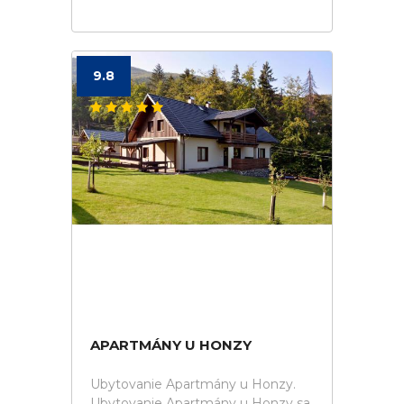
9.8
APARTMÁNY U HONZY
Ubytovanie Apartmány u Honzy.
Ubytovanie Apartmány u Honzy sa