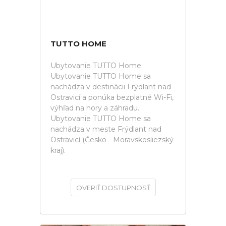
TUTTO HOME
Ubytovanie TUTTO Home.
Ubytovanie TUTTO Home sa
nachádza v destinácii Frýdlant nad
Ostravicí a ponúka bezplatné Wi-Fi,
výhľad na hory a záhradu.
Ubytovanie TUTTO Home sa
nachádza v meste Frýdlant nad
Ostravicí (Česko - Moravskosliezský
kraj).
OVERIŤ DOSTUPNOSŤ