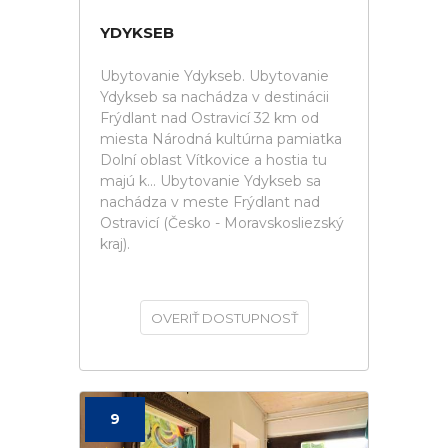
YDYKSEB
Ubytovanie Ydykseb. Ubytovanie
Ydykseb sa nachádza v destinácii
Frýdlant nad Ostravicí 32 km od
miesta Národná kultúrna pamiatka
Dolní oblast Vítkovice a hostia tu
majú k... Ubytovanie Ydykseb sa
nachádza v meste Frýdlant nad
Ostravicí (Česko - Moravskosliezský
kraj).
OVERIŤ DOSTUPNOSŤ
9