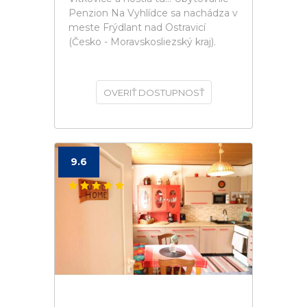
Penzion Na Vyhlídce sa nachádza v
meste Frýdlant nad Ostravicí
(Česko - Moravskosliezský kraj).
OVERIŤ DOSTUPNOSŤ
9.6