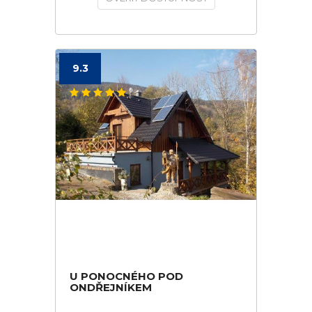
9.3
U PONOCNÉHO POD
ONDŘEJNÍKEM