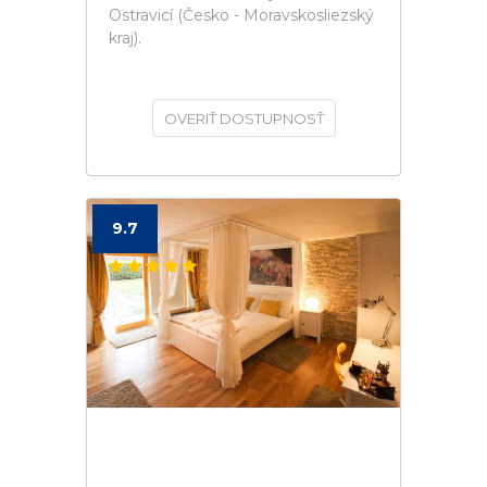
Ostravicí (Česko - Moravskosliezský
kraj).
OVERIŤ DOSTUPNOSŤ
9.7