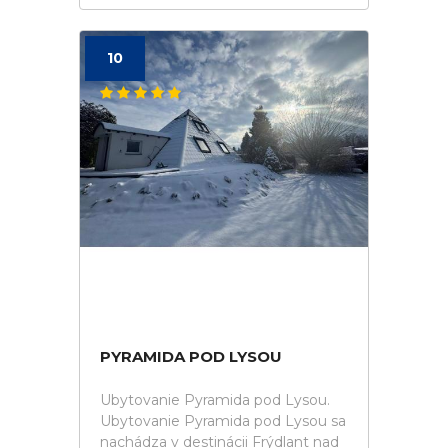
10
PYRAMIDA POD LYSOU
Ubytovanie Pyramida pod Lysou.
Ubytovanie Pyramida pod Lysou sa
nachádza v destinácii Frýdlant nad