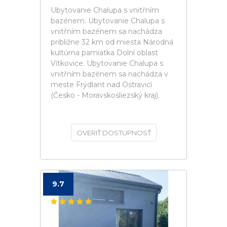
Ubytovanie Chalupa s vnitřním
bazénem. Ubytovanie Chalupa s
vnitřním bazénem sa nachádza
približne 32 km od miesta Národná
kultúrna pamiatka Dolní oblast
Vítkovice. Ubytovanie Chalupa s
vnitřním bazénem sa nachádza v
meste Frýdlant nad Ostravicí
(Česko - Moravskosliezský kraj).
OVERIŤ DOSTUPNOSŤ
9.7