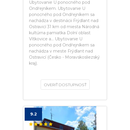
Ubytovanie U ponocného pod
Ondřejníkem. Ubytovanie U
ponocného pod Ondřejníkem sa
nachádza v destinácii Frýdlant nad
Ostravicí 31 km od miesta Národná
kultúrna pamiatka Dolní oblast
Vítkovice a... Ubytovanie U
ponocného pod Ondřejníkem sa
nachádza v meste Frýdlant nad
Ostravicí (Česko - Moravskosliezský
kraj).
OVERIŤ DOSTUPNOSŤ
9.2