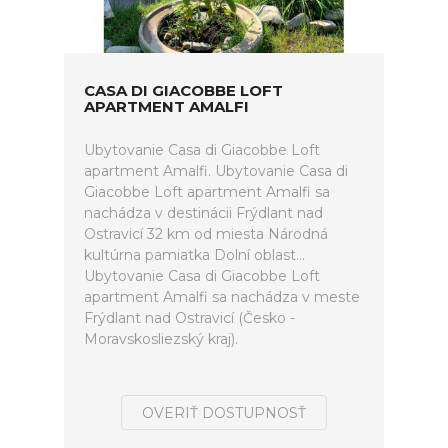
CASA DI GIACOBBE LOFT
APARTMENT AMALFI
Ubytovanie Casa di Giacobbe Loft
apartment Amalfi. Ubytovanie Casa di
Giacobbe Loft apartment Amalfi sa
nachádza v destinácii Frýdlant nad
Ostravicí 32 km od miesta Národná
kultúrna pamiatka Dolní oblast...
Ubytovanie Casa di Giacobbe Loft
apartment Amalfi sa nachádza v meste
Frýdlant nad Ostravicí (Česko -
Moravskosliezský kraj).
OVERIŤ DOSTUPNOSŤ