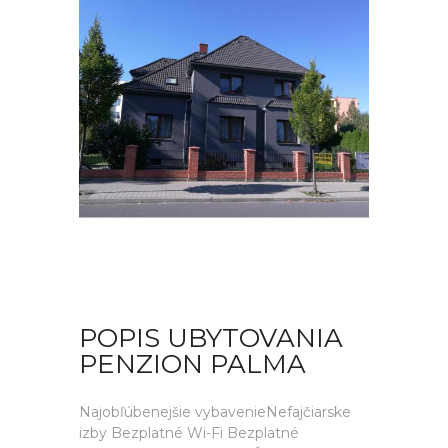
POPIS UBYTOVANIA
PENZION PALMA
Najobľúbenejšie vybavenieNefajčiarske
izby Bezplatné Wi-Fi Bezplatné