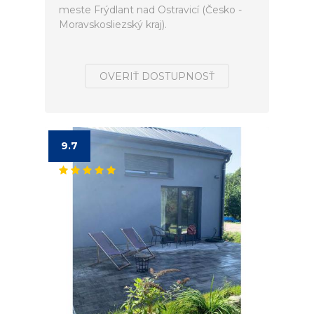
meste Frýdlant nad Ostravicí (Česko -
Moravskosliezský kraj).
OVERIŤ DOSTUPNOSŤ
9.7