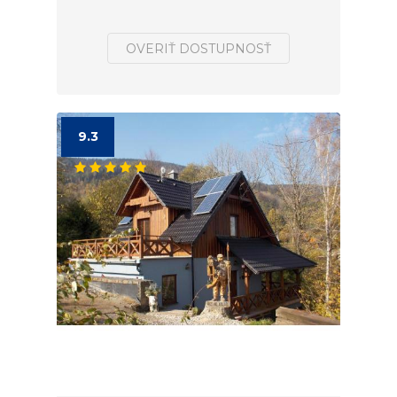
OVERIŤ DOSTUPNOSŤ
9.3