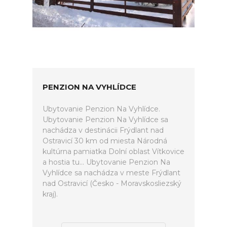
PENZION NA VYHLÍDCE
Ubytovanie Penzion Na Vyhlídce.
Ubytovanie Penzion Na Vyhlídce sa
nachádza v destinácii Frýdlant nad
Ostravicí 30 km od miesta Národná
kultúrna pamiatka Dolní oblast Vítkovice
a hostia tu... Ubytovanie Penzion Na
Vyhlídce sa nachádza v meste Frýdlant
nad Ostravicí (Česko - Moravskosliezský
kraj).