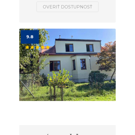
OVERIŤ DOSTUPNOSŤ
9.8