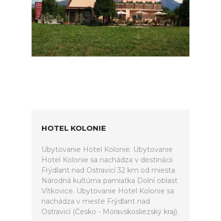
HOTEL KOLONIE
Ubytovanie Hotel Kolonie. Ubytovanie
Hotel Kolonie sa nachádza v destinácii
Frýdlant nad Ostravicí 32 km od miesta
Národná kultúrna pamiatka Dolní oblast
Vítkovice. Ubytovanie Hotel Kolonie sa
nachádza v meste Frýdlant nad
Ostravicí (Česko - Moravskosliezský kraj).