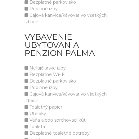
Bezplatné parkovisko
Rodinné izby
Čajová kanvica/kávovar vo všetkých
izbách
VYBAVENIE
UBYTOVANIA
PENZION PALMA
Nefajčiarske izby
Bezplatné Wi- Fi
Bezplatné parkovisko
Rodinné izby
Čajová kanvica/kávovar vo všetkých
izbách
Toaletný papier
Uteráky
Vaňa alebo sprchovací kút
Toaleta
Bezplatné toaletné potreby