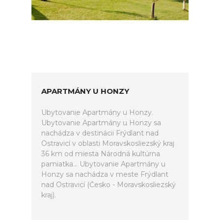
APARTMÁNY U HONZY
Ubytovanie Apartmány u Honzy.
Ubytovanie Apartmány u Honzy sa
nachádza v destinácii Frýdlant nad
Ostravicí v oblasti Moravskosliezský kraj
36 km od miesta Národná kultúrna
pamiatka... Ubytovanie Apartmány u
Honzy sa nachádza v meste Frýdlant
nad Ostravicí (Česko - Moravskosliezský
kraj).