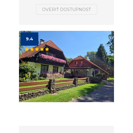
OVERIŤ DOSTUPNOSŤ
9.4