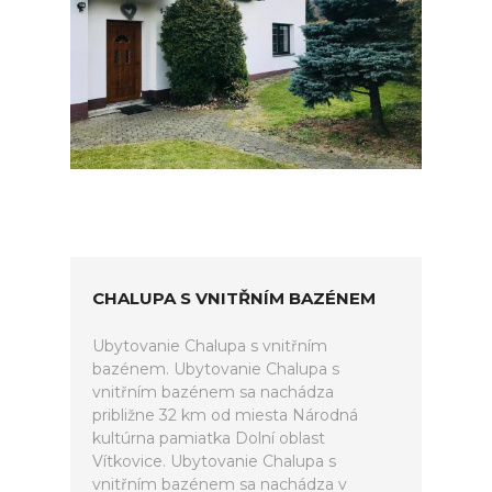
CHALUPA S VNITŘNÍM BAZÉNEM
Ubytovanie Chalupa s vnitřním
bazénem. Ubytovanie Chalupa s
vnitřním bazénem sa nachádza
približne 32 km od miesta Národná
kultúrna pamiatka Dolní oblast
Vítkovice. Ubytovanie Chalupa s
vnitřním bazénem sa nachádza v