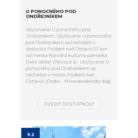
U PONOCNÉHO POD
ONDŘEJNÍKEM
Ubytovanie U ponocného pod
Ondřejníkem. Ubytovanie U ponocného
pod Ondřejníkem sa nachádza v
destinácii Frýdlant nad Ostravicí 31 km
od miesta Národná kultúrna pamiatka
Dolní oblast Vítkovice a... Ubytovanie U
ponocného pod Ondřejníkem sa
nachádza v meste Frýdlant nad
Ostravicí (Česko - Moravskosliezský kraj).
OVERIŤ DOSTUPNOSŤ
9.2