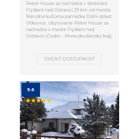
Rebel House sa nachádza v destinácii
Frýdlant nad Ostravicí 29 km od miesta
Národná kultúrna pamiatka Dolní oblast
Vítkovice. Ubytovanie Rebel House sa
nachádza v meste Frýdlant nad
Ostravicí (Česko - Moravskosliezský kraj).
OVERIŤ DOSTUPNOSŤ
9.6