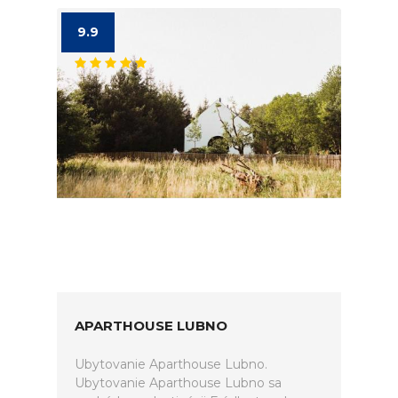
9.9
APARTHOUSE LUBNO
Ubytovanie Aparthouse Lubno.
Ubytovanie Aparthouse Lubno sa