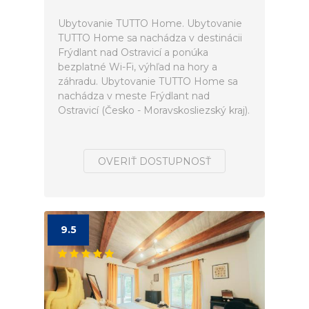
Ubytovanie TUTTO Home. Ubytovanie
TUTTO Home sa nachádza v destinácii
Frýdlant nad Ostravicí a ponúka
bezplatné Wi-Fi, výhľad na hory a
záhradu. Ubytovanie TUTTO Home sa
nachádza v meste Frýdlant nad
Ostravicí (Česko - Moravskosliezský kraj).
OVERIŤ DOSTUPNOSŤ
9.5