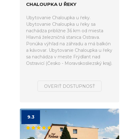
CHALOUPKA U ŘEKY
Ubytovanie Chaloupka u řeky.
Ubytovanie Chaloupka u řeky sa
nachádza približne 36 km od miesta
Hlavná železničná stanica Ostrava.
Ponúka výhľad na záhradu a má balkón
a kávovar. Ubytovanie Chaloupka u řeky
sa nachádza v meste Frýdlant nad
Ostravicí (Česko - Moravskosliezský kraj).
OVERIŤ DOSTUPNOSŤ
9.3