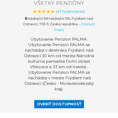
VŠETKY PENZIÓNY
(
47
hodnotenie)
Nádražní 516 Nádražní 516, Frýdlant nad
Ostravicí, 739 11, Česká republika
-
Zobraziť
mapu
Ubytovanie Penzion PALMA.
Ubytovanie Penzion PALMA sa
nachádza v destinácii Frýdlant nad
Ostravicí 30 km od miesta Národná
kultúrna pamiatka Dolní oblast
Vítkovice a 33 km od miesta...
Ubytovanie Penzion PALMA sa
nachádza v meste Frýdlant nad
Ostravicí (Česko - Moravskosliezský
kraj).
OVERIŤ DOSTUPNOSŤ