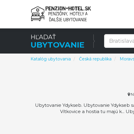
HĽADAŤ
UBYTOVANIE
Katalóg ubytovania
Česká republika
Moravs
No
Ubytovanie Ydykseb. Ubytovanie Ydykseb sa 
Vítkovice a hostia tu majú k... U