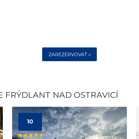
ZAREZERVOVAŤ »
E FRÝDLANT NAD OSTRAVICÍ
10