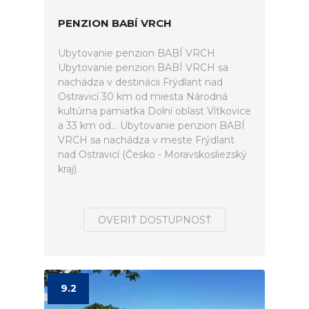
PENZION BABÍ VRCH
Ubytovanie penzion BABÍ VRCH.
Ubytovanie penzion BABÍ VRCH sa
nachádza v destinácii Frýdlant nad
Ostravicí 30 km od miesta Národná
kultúrna pamiatka Dolní oblast Vítkovice
a 33 km od... Ubytovanie penzion BABÍ
VRCH sa nachádza v meste Frýdlant
nad Ostravicí (Česko - Moravskosliezský
kraj).
OVERIŤ DOSTUPNOSŤ
9.2