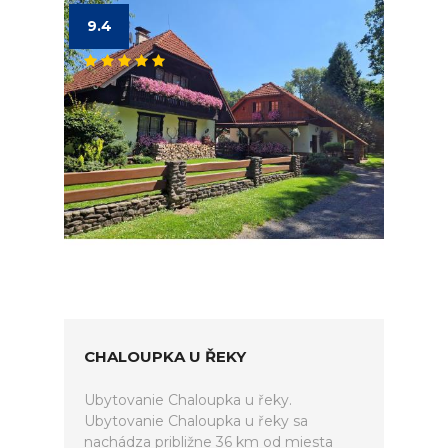
9.4
CHALOUPKA U ŘEKY
Ubytovanie Chaloupka u řeky.
Ubytovanie Chaloupka u řeky sa
nachádza približne 36 km od miesta