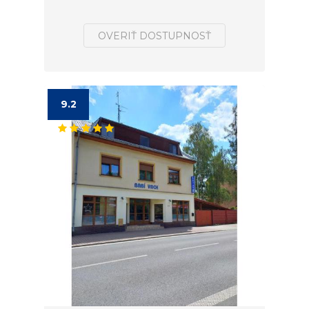
OVERIŤ DOSTUPNOSŤ
9.2