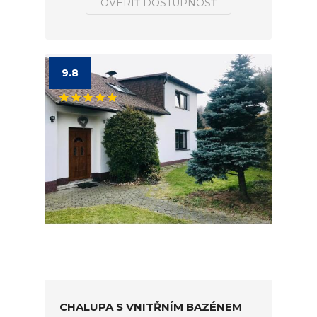
OVERIŤ DOSTUPNOSŤ
9.8
CHALUPA S VNITŘNÍM BAZÉNEM