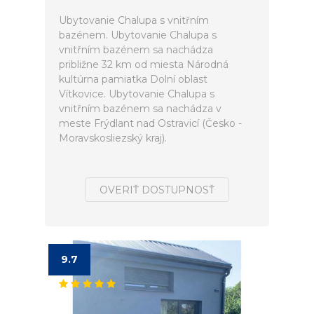
Ubytovanie Chalupa s vnitřním
bazénem. Ubytovanie Chalupa s
vnitřním bazénem sa nachádza
približne 32 km od miesta Národná
kultúrna pamiatka Dolní oblast
Vítkovice. Ubytovanie Chalupa s
vnitřním bazénem sa nachádza v
meste Frýdlant nad Ostravicí (Česko -
Moravskosliezský kraj).
OVERIŤ DOSTUPNOSŤ
9.7