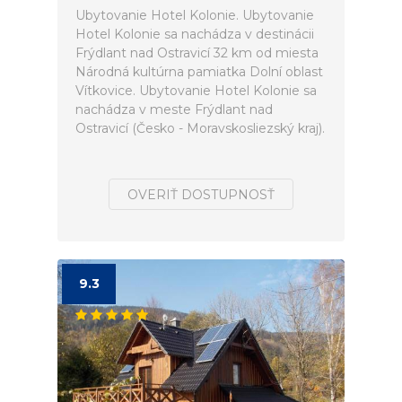
Ubytovanie Hotel Kolonie. Ubytovanie
Hotel Kolonie sa nachádza v destinácii
Frýdlant nad Ostravicí 32 km od miesta
Národná kultúrna pamiatka Dolní oblast
Vítkovice. Ubytovanie Hotel Kolonie sa
nachádza v meste Frýdlant nad
Ostravicí (Česko - Moravskosliezský kraj).
OVERIŤ DOSTUPNOSŤ
9.3