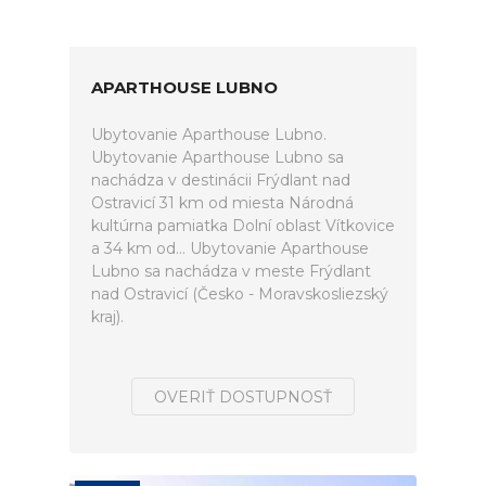
APARTHOUSE LUBNO
Ubytovanie Aparthouse Lubno.
Ubytovanie Aparthouse Lubno sa
nachádza v destinácii Frýdlant nad
Ostravicí 31 km od miesta Národná
kultúrna pamiatka Dolní oblast Vítkovice
a 34 km od... Ubytovanie Aparthouse
Lubno sa nachádza v meste Frýdlant
nad Ostravicí (Česko - Moravskosliezský
kraj).
OVERIŤ DOSTUPNOSŤ