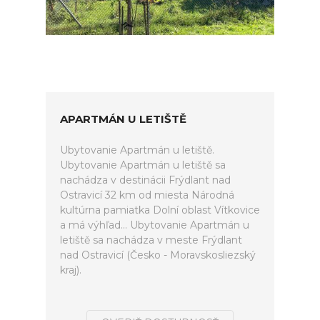
APARTMÁN U LETIŠTĚ
Ubytovanie Apartmán u letiště.
Ubytovanie Apartmán u letiště sa
nachádza v destinácii Frýdlant nad
Ostravicí 32 km od miesta Národná
kultúrna pamiatka Dolní oblast Vítkovice
a má výhľad... Ubytovanie Apartmán u
letiště sa nachádza v meste Frýdlant
nad Ostravicí (Česko - Moravskosliezský
kraj).