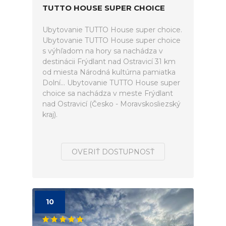
TUTTO HOUSE SUPER CHOICE
Ubytovanie TUTTO House super choice.
Ubytovanie TUTTO House super choice
s výhľadom na hory sa nachádza v
destinácii Frýdlant nad Ostravicí 31 km
od miesta Národná kultúrna pamiatka
Dolní... Ubytovanie TUTTO House super
choice sa nachádza v meste Frýdlant
nad Ostravicí (Česko - Moravskosliezský
kraj).
OVERIŤ DOSTUPNOSŤ
10