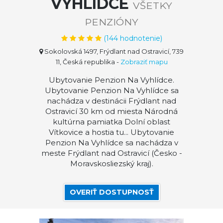
VYHLÍDCE
VŠETKY
PENZIÓNY
(
144
hodnotenie)
Sokolovská 1497, Frýdlant nad Ostravicí, 739
11, Česká republika
-
Zobraziť mapu
Ubytovanie Penzion Na Vyhlídce.
Ubytovanie Penzion Na Vyhlídce sa
nachádza v destinácii Frýdlant nad
Ostravicí 30 km od miesta Národná
kultúrna pamiatka Dolní oblast
Vítkovice a hostia tu... Ubytovanie
Penzion Na Vyhlídce sa nachádza v
meste Frýdlant nad Ostravicí (Česko -
Moravskosliezský kraj).
OVERIŤ DOSTUPNOSŤ