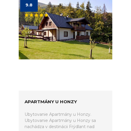
9.8
APARTMÁNY U HONZY
Ubytovanie Apartmány u Honzy.
Ubytovanie Apartmány u Honzy sa
nachádza v destinácii Frýdlant nad