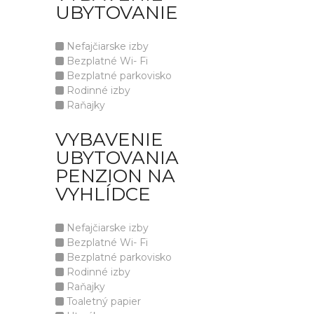
UBYTOVANIE
Nefajčiarske izby
Bezplatné Wi- Fi
Bezplatné parkovisko
Rodinné izby
Raňajky
VYBAVENIE
UBYTOVANIA
PENZION NA
VYHLÍDCE
Nefajčiarske izby
Bezplatné Wi- Fi
Bezplatné parkovisko
Rodinné izby
Raňajky
Toaletný papier