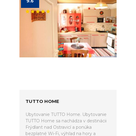
9.6
TUTTO HOME
Ubytovanie TUTTO Home. Ubytovanie
TUTTO Home sa nachádza v destinácii
Frýdlant nad Ostravicí a ponúka
bezplatné Wi-Fi, výhľad na hory a