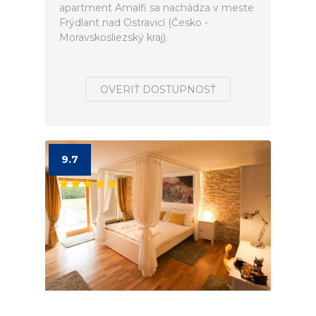
apartment Amalfi sa nachádza v meste
Frýdlant nad Ostravicí (Česko -
Moravskosliezský kraj).
OVERIŤ DOSTUPNOSŤ
9.7