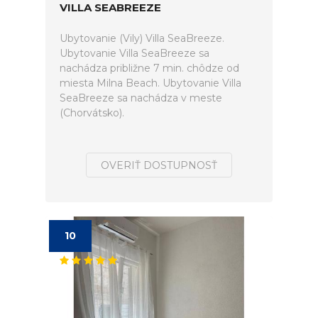
VILLA SEABREEZE
Ubytovanie (Vily) Villa SeaBreeze.
Ubytovanie Villa SeaBreeze sa
nachádza približne 7 min. chôdze od
miesta Milna Beach. Ubytovanie Villa
SeaBreeze sa nachádza v meste
(Chorvátsko).
OVERIŤ DOSTUPNOSŤ
10