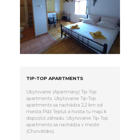
TIP-TOP APARTMENTS
Ubytovanie (Apartmány) Tip-Top
apartments. Ubytovanie Tip-Top
apartments sa nachádza 2,2 km od
miesta Pláž Tepluš a hostia tu majú k
dispozícii záhradu. Ubytovanie Tip-Top
apartments sa nachádza v meste
(Chorvátsko).