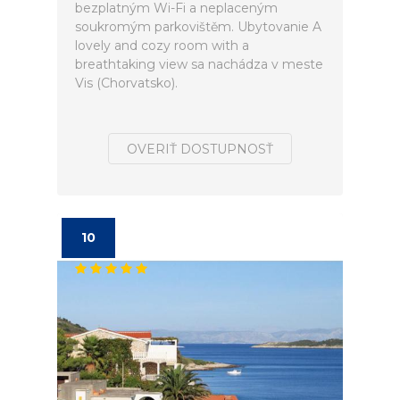
bezplatným Wi-Fi a neplaceným
soukromým parkovištěm. Ubytovanie A
lovely and cozy room with a
breathtaking view sa nachádza v meste
Vis (Chorvatsko).
OVERIŤ DOSTUPNOSŤ
10