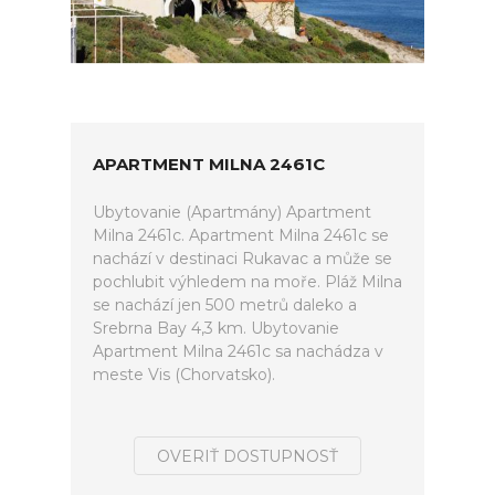
APARTMENT MILNA 2461C
Ubytovanie (Apartmány) Apartment
Milna 2461c. Apartment Milna 2461c se
nachází v destinaci Rukavac a může se
pochlubit výhledem na moře. Pláž Milna
se nachází jen 500 metrů daleko a
Srebrna Bay 4,3 km. Ubytovanie
Apartment Milna 2461c sa nachádza v
meste Vis (Chorvatsko).
OVERIŤ DOSTUPNOSŤ