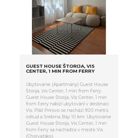
GUEST HOUSE ŠTORIJA, VIS
CENTER, 1 MIN FROM FERRY
Ubytovanie (Apartmány) Guest House
Štorija, Vis Center, 1 min from Ferry.
Guest House Štorija, Vis Center, 1 min
from Ferry nabízí ubytování v destinaci
Vis. Pláž Prirovo se nachází 900 metrů
odtud a Srebrna Bay 10 km. Ubytovanie
Guest House Štorija, Vis Center, 1 min
from Ferry sa nachádza v meste Vis
(Chorvatsko).