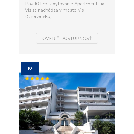
Bay 10 km. Ubytovanie Apartment Tia
Vis sa nachádza v meste Vis
(Chorvatsko).
OVERIŤ DOSTUPNOSŤ
10