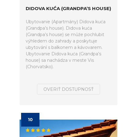
DIDOVA KUĆA (GRANDPA’S HOUSE)
Ubytovanie (Apartmány) Didova kuća
(Grandpa’s house). Didova kuća
(Grandpa’s house) se může pochlubit
výhledem do zahrady a poskytuje
ubytování s balkonem a kávovarem.
Ubytovanie Didova kuća (Grandpa’s
house) sa nachádza v meste Vis
(Chorvatsko).
OVERIŤ DOSTUPNOSŤ
10