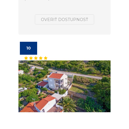
OVERIŤ DOSTUPNOSŤ
10