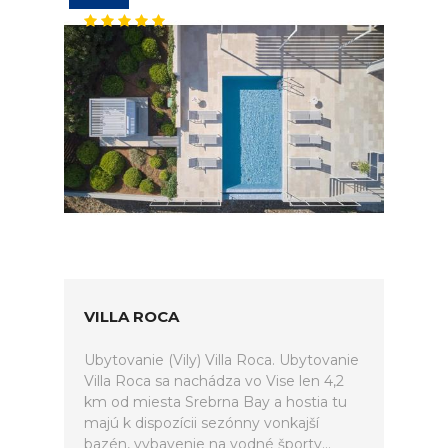
VILLA ROCA
Ubytovanie (Vily) Villa Roca. Ubytovanie
Villa Roca sa nachádza vo Vise len 4,2
km od miesta Srebrna Bay a hostia tu
majú k dispozícii sezónny vonkajší
bazén, vybavenie na vodné športy...