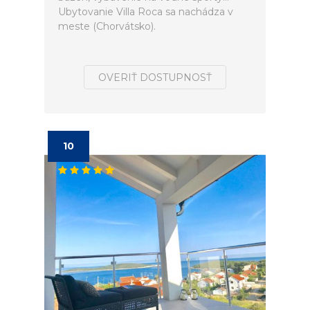
Ubytovanie Villa Roca sa nachádza v
meste (Chorvátsko).
OVERIŤ DOSTUPNOSŤ
10