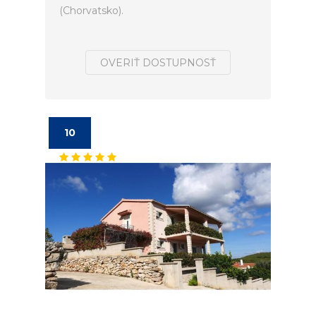
(Chorvatsko).
OVERIŤ DOSTUPNOSŤ
10