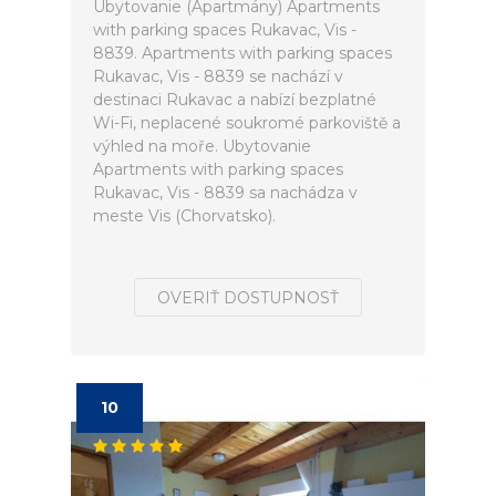
Ubytovanie (Apartmány) Apartments
with parking spaces Rukavac, Vis -
8839. Apartments with parking spaces
Rukavac, Vis - 8839 se nachází v
destinaci Rukavac a nabízí bezplatné
Wi-Fi, neplacené soukromé parkoviště a
výhled na moře. Ubytovanie
Apartments with parking spaces
Rukavac, Vis - 8839 sa nachádza v
meste Vis (Chorvatsko).
OVERIŤ DOSTUPNOSŤ
10