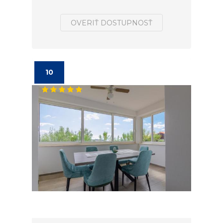
OVERIŤ DOSTUPNOSŤ
10