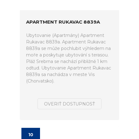
APARTMENT RUKAVAC 8839A
Ubytovanie (Apartmány) Apartment
Rukavac 8839a. Apartment Rukavac
8839a se může pochlubit výhledem na
moře a poskytuje ubytování s terasou.
Pláž Srebrna se nachází přibližně 1 km
odtud. Ubytovanie Apartment Rukavac
8839a sa nachádza v meste Vis
(Chorvatsko).
OVERIŤ DOSTUPNOSŤ
10