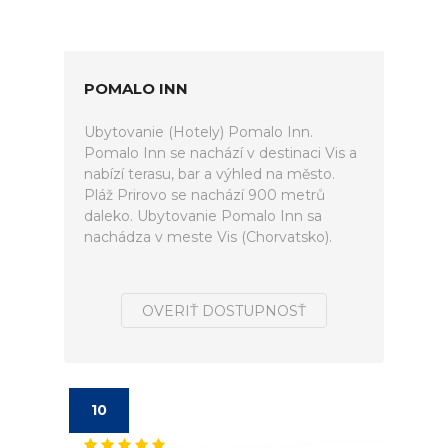
POMALO INN
Ubytovanie (Hotely) Pomalo Inn.
Pomalo Inn se nachází v destinaci Vis a
nabízí terasu, bar a výhled na město.
Pláž Prirovo se nachází 900 metrů
daleko. Ubytovanie Pomalo Inn sa
nachádza v meste Vis (Chorvatsko).
OVERIŤ DOSTUPNOSŤ
10