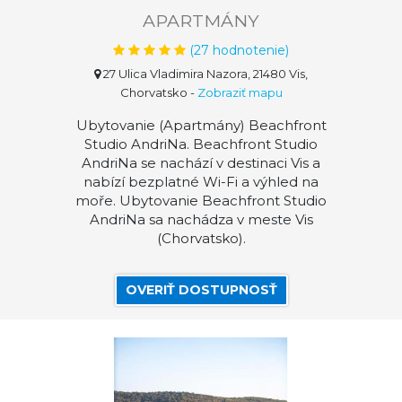
APARTMÁNY
(
27
hodnotenie)
27 Ulica Vladimira Nazora, 21480 Vis,
Chorvatsko
-
Zobraziť mapu
Ubytovanie (Apartmány) Beachfront
Studio AndriNa. Beachfront Studio
AndriNa se nachází v destinaci Vis a
nabízí bezplatné Wi-Fi a výhled na
moře. Ubytovanie Beachfront Studio
AndriNa sa nachádza v meste Vis
(Chorvatsko).
OVERIŤ DOSTUPNOSŤ