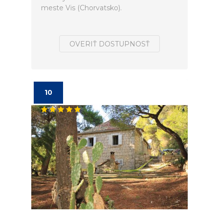
meste Vis (Chorvatsko).
OVERIŤ DOSTUPNOSŤ
10