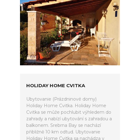
HOLIDAY HOME CVITKA
Ubytovanie (Prázdninové domy)
Holiday Home Cvitka. Holiday Home
Cvitka se může pochlubit výhledem do
zahrady a nabízí ubytování s zahradou a
balkonem. Srebrna Bay se nachází
přibližně 10 km odtud. Ubytovanie
Holiday Home Cvitka sa nachádza v