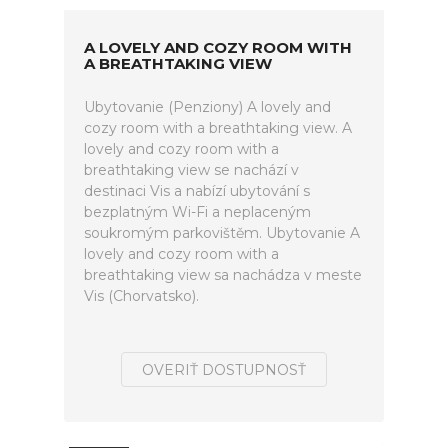
A LOVELY AND COZY ROOM WITH
A BREATHTAKING VIEW
Ubytovanie (Penziony) A lovely and
cozy room with a breathtaking view. A
lovely and cozy room with a
breathtaking view se nachází v
destinaci Vis a nabízí ubytování s
bezplatným Wi-Fi a neplaceným
soukromým parkovištěm. Ubytovanie A
lovely and cozy room with a
breathtaking view sa nachádza v meste
Vis (Chorvatsko).
OVERIŤ DOSTUPNOSŤ