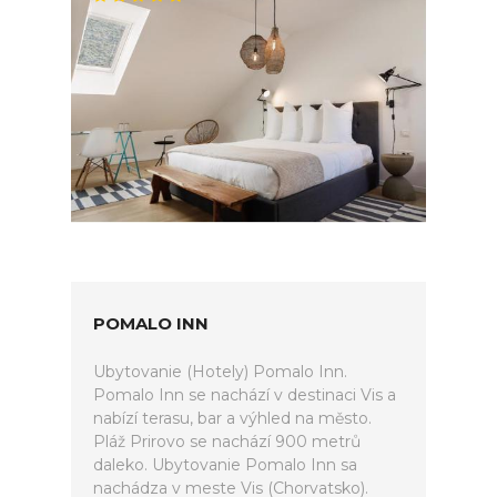
POMALO INN
Ubytovanie (Hotely) Pomalo Inn.
Pomalo Inn se nachází v destinaci Vis a
nabízí terasu, bar a výhled na město.
Pláž Prirovo se nachází 900 metrů
daleko. Ubytovanie Pomalo Inn sa
nachádza v meste Vis (Chorvatsko).