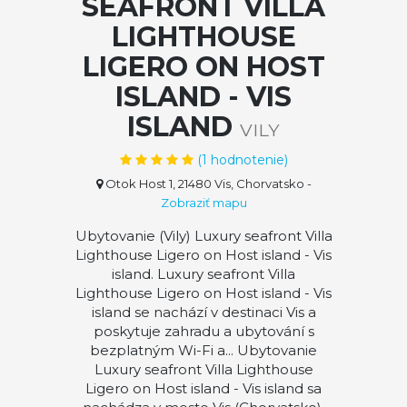
SEAFRONT VILLA
LIGHTHOUSE
LIGERO ON HOST
ISLAND - VIS
ISLAND
VILY
(
1
hodnotenie)
Otok Host 1, 21480 Vis, Chorvatsko
-
Zobraziť mapu
Ubytovanie (Vily) Luxury seafront Villa
Lighthouse Ligero on Host island - Vis
island. Luxury seafront Villa
Lighthouse Ligero on Host island - Vis
island se nachází v destinaci Vis a
poskytuje zahradu a ubytování s
bezplatným Wi-Fi a... Ubytovanie
Luxury seafront Villa Lighthouse
Ligero on Host island - Vis island sa