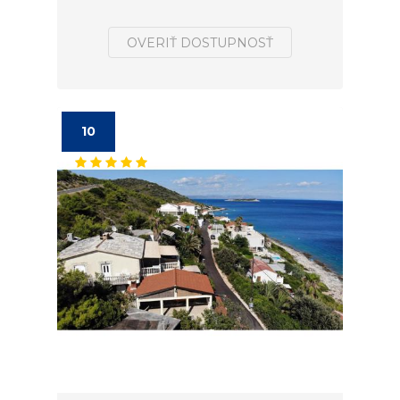
OVERIŤ DOSTUPNOSŤ
10