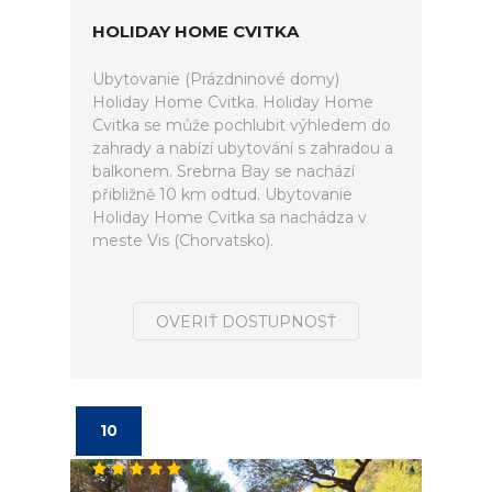
HOLIDAY HOME CVITKA
Ubytovanie (Prázdninové domy)
Holiday Home Cvitka. Holiday Home
Cvitka se může pochlubit výhledem do
zahrady a nabízí ubytování s zahradou a
balkonem. Srebrna Bay se nachází
přibližně 10 km odtud. Ubytovanie
Holiday Home Cvitka sa nachádza v
meste Vis (Chorvatsko).
OVERIŤ DOSTUPNOSŤ
10