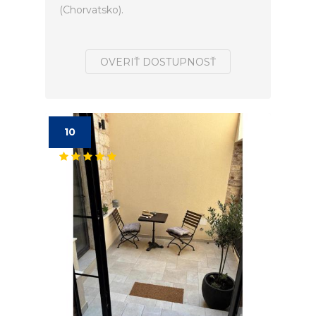
(Chorvatsko).
OVERIŤ DOSTUPNOSŤ
10