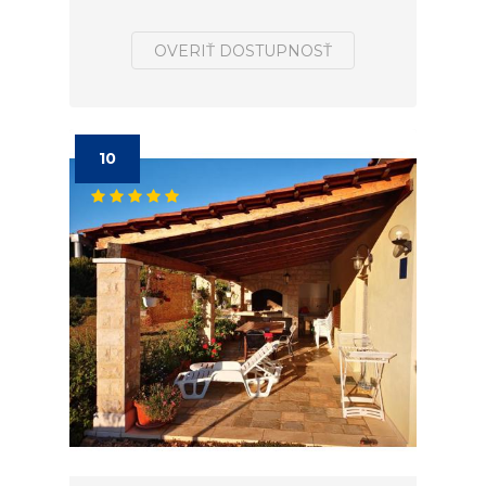
OVERIŤ DOSTUPNOSŤ
10