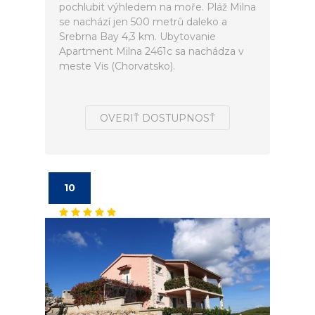
pochlubit výhledem na moře. Pláž Milna
se nachází jen 500 metrů daleko a
Srebrna Bay 4,3 km. Ubytovanie
Apartment Milna 2461c sa nachádza v
meste Vis (Chorvatsko).
OVERIŤ DOSTUPNOSŤ
10