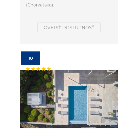
(Chorvatsko).
OVERIŤ DOSTUPNOSŤ
10