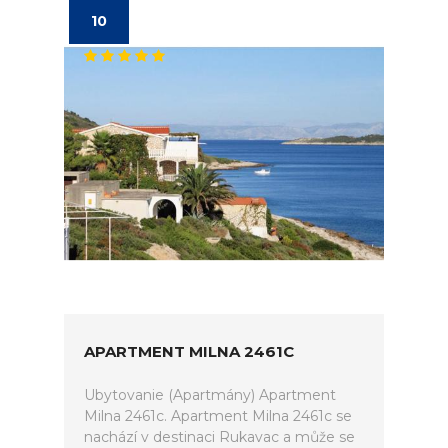
10
APARTMENT MILNA 2461C
Ubytovanie (Apartmány) Apartment
Milna 2461c. Apartment Milna 2461c se
nachází v destinaci Rukavac a může se