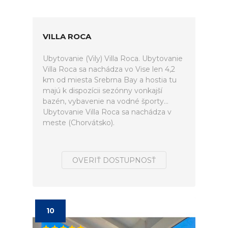
VILLA ROCA
Ubytovanie (Vily) Villa Roca. Ubytovanie
Villa Roca sa nachádza vo Vise len 4,2
km od miesta Srebrna Bay a hostia tu
majú k dispozícii sezónny vonkajší
bazén, vybavenie na vodné športy...
Ubytovanie Villa Roca sa nachádza v
meste (Chorvátsko).
OVERIŤ DOSTUPNOSŤ
10