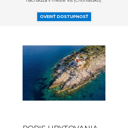
nachádza v meste Vis (Chorvatsko).
OVERIŤ DOSTUPNOSŤ