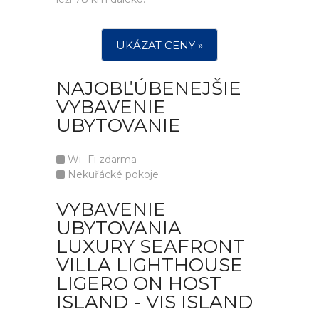
UKÁZAT CENY »
NAJOBĽÚBENEJŠIE
VYBAVENIE
UBYTOVANIE
Wi- Fi zdarma
Nekuřácké pokoje
VYBAVENIE
UBYTOVANIA
LUXURY SEAFRONT
VILLA LIGHTHOUSE
LIGERO ON HOST
ISLAND - VIS ISLAND