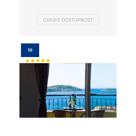
OVERIŤ DOSTUPNOSŤ
10