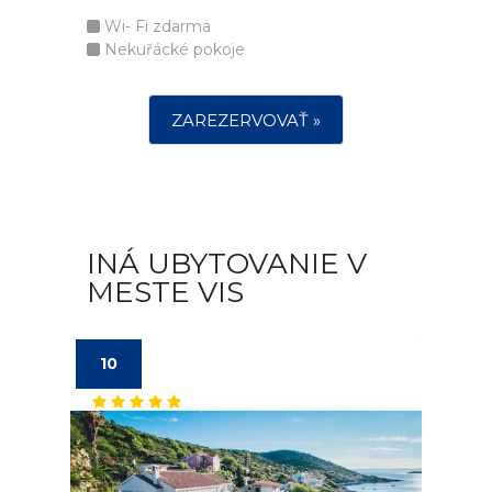
Wi- Fi zdarma
Nekuřácké pokoje
ZAREZERVOVAŤ »
INÁ UBYTOVANIE V
MESTE VIS
10