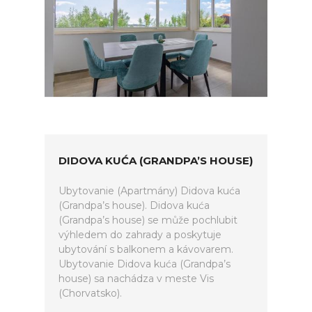
DIDOVA KUĆA (GRANDPA’S HOUSE)
Ubytovanie (Apartmány) Didova kuća
(Grandpa’s house). Didova kuća
(Grandpa’s house) se může pochlubit
výhledem do zahrady a poskytuje
ubytování s balkonem a kávovarem.
Ubytovanie Didova kuća (Grandpa’s
house) sa nachádza v meste Vis
(Chorvatsko).