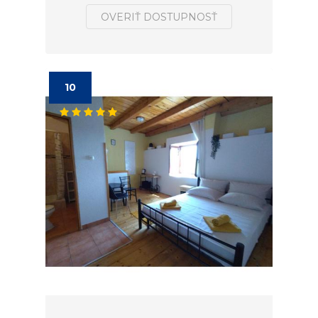
OVERIŤ DOSTUPNOSŤ
10