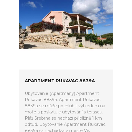
APARTMENT RUKAVAC 8839A
Ubytovanie (Apartmány) Apartment
Rukavac 8839a. Apartment Rukavac
8839a se může pochlubit výhledem na
moře a poskytuje ubytování s terasou.
Pláž Srebrna se nachází přibližně 1 km
odtud. Ubytovanie Apartment Rukavac
8839a sa nachádza v meste Vis