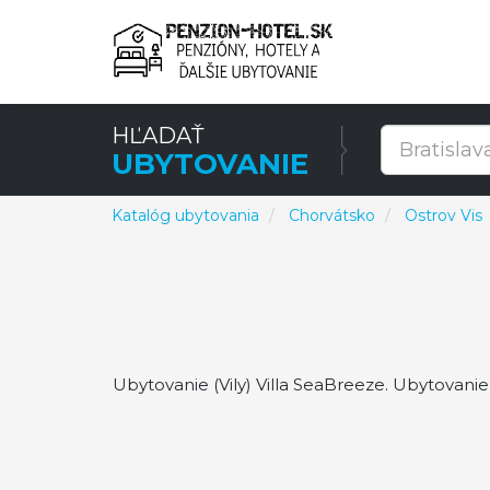
HĽADAŤ
UBYTOVANIE
Katalóg ubytovania
Chorvátsko
Ostrov Vis
Ubytovanie (Vily) Villa SeaBreeze. Ubytovani