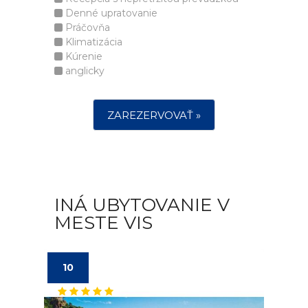
Denné upratovanie
Práčovňa
Klimatizácia
Kúrenie
anglicky
ZAREZERVOVAŤ »
INÁ UBYTOVANIE V
MESTE VIS
10