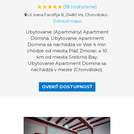
(
38
hodnotenie)
Ul. Ivana Farolfija 12, 21480 Vis, Chorvátsko
-
Zobraziť mapu
Ubytovanie (Apartmány) Apartment
Domina. Ubytovanie Apartment
Domina sa nachádza vo Vise 4 min.
chôdze od miesta Pláž Zmorac a 10
km od miesta Srebrna Bay.
Ubytovanie Apartment Domina sa
nachádza v meste (Chorvátsko).
OVERIŤ DOSTUPNOSŤ