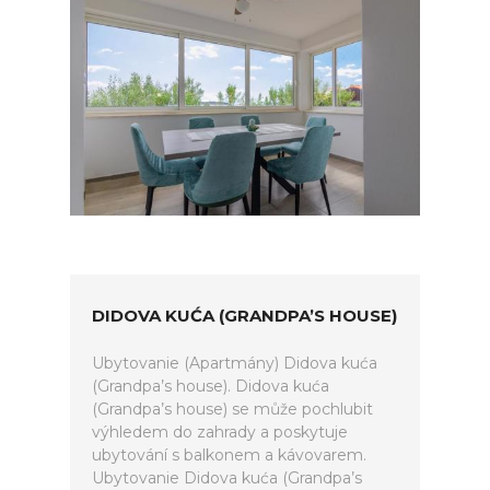
DIDOVA KUĆA (GRANDPA’S HOUSE)
Ubytovanie (Apartmány) Didova kuća
(Grandpa’s house). Didova kuća
(Grandpa’s house) se může pochlubit
výhledem do zahrady a poskytuje
ubytování s balkonem a kávovarem.
Ubytovanie Didova kuća (Grandpa’s