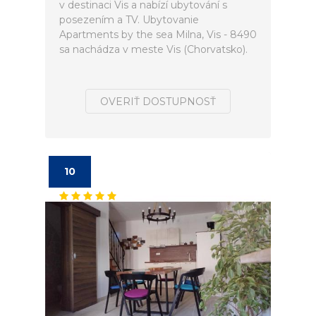
v destinaci Vis a nabízí ubytování s
posezením a TV. Ubytovanie
Apartments by the sea Milna, Vis - 8490
sa nachádza v meste Vis (Chorvatsko).
OVERIŤ DOSTUPNOSŤ
10