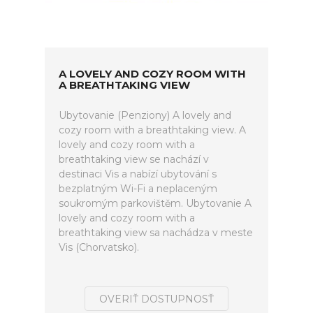
A LOVELY AND COZY ROOM WITH
A BREATHTAKING VIEW
Ubytovanie (Penziony) A lovely and
cozy room with a breathtaking view. A
lovely and cozy room with a
breathtaking view se nachází v
destinaci Vis a nabízí ubytování s
bezplatným Wi-Fi a neplaceným
soukromým parkovištěm. Ubytovanie A
lovely and cozy room with a
breathtaking view sa nachádza v meste
Vis (Chorvatsko).
OVERIŤ DOSTUPNOSŤ