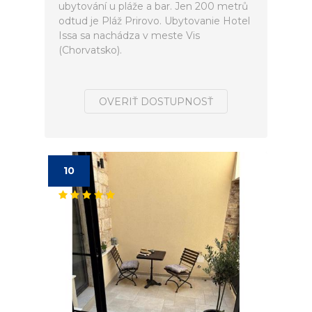
ubytování u pláže a bar. Jen 200 metrů
odtud je Pláž Prirovo. Ubytovanie Hotel
Issa sa nachádza v meste Vis
(Chorvatsko).
OVERIŤ DOSTUPNOSŤ
10