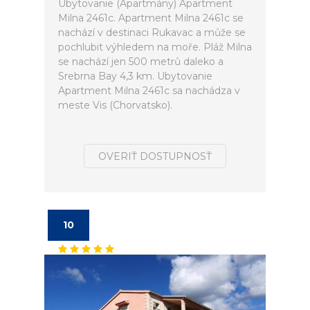
Ubytovanie (Apartmány) Apartment
Milna 2461c. Apartment Milna 2461c se
nachází v destinaci Rukavac a může se
pochlubit výhledem na moře. Pláž Milna
se nachází jen 500 metrů daleko a
Srebrna Bay 4,3 km. Ubytovanie
Apartment Milna 2461c sa nachádza v
meste Vis (Chorvatsko).
OVERIŤ DOSTUPNOSŤ
10