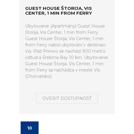
GUEST HOUSE ŠTORIJA, VIS
CENTER, 1 MIN FROM FERRY
Ubytovanie (Apartmány) Guest House
Štorija, Vis Center, 1 min from Ferry.
Guest House Štorija, Vis Center, 1 min
from Ferry nabízí ubytování v destinaci
Vis. Pláž Prirovo se nachází 900 metrů
odtud a Srebrna Bay 10 km. Ubytovanie
Guest House Štorija, Vis Center, 1 min
from Ferry sa nachádza v meste Vis
(Chorvatsko).
OVERIŤ DOSTUPNOSŤ
10