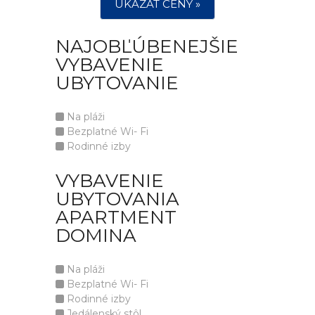
UKÁZAT CENY »
NAJOBĽÚBENEJŠIE
VYBAVENIE
UBYTOVANIE
Na pláži
Bezplatné Wi- Fi
Rodinné izby
VYBAVENIE
UBYTOVANIA
APARTMENT
DOMINA
Na pláži
Bezplatné Wi- Fi
Rodinné izby
Jedálenský stôl