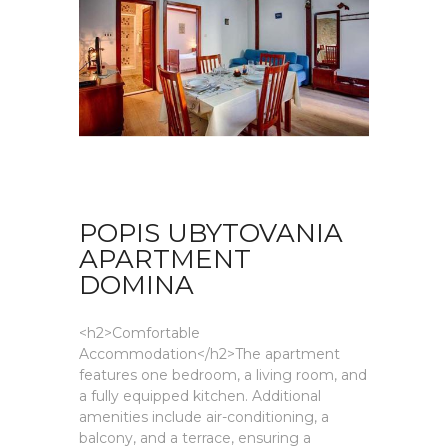
POPIS UBYTOVANIA
APARTMENT
DOMINA
<h2>Comfortable
Accommodation</h2>The apartment
features one bedroom, a living room, and
a fully equipped kitchen. Additional
amenities include air-conditioning, a
balcony, and a terrace, ensuring a