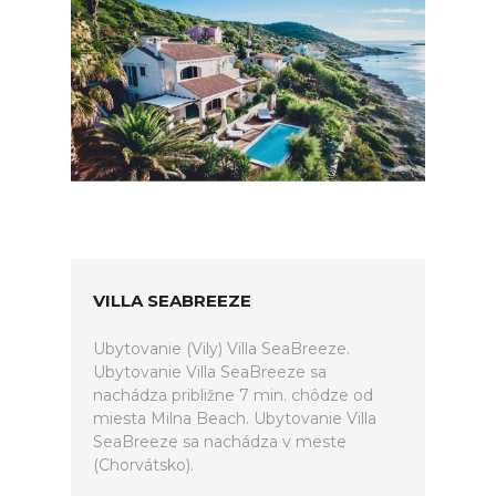
VILLA SEABREEZE
Ubytovanie (Vily) Villa SeaBreeze.
Ubytovanie Villa SeaBreeze sa
nachádza približne 7 min. chôdze od
miesta Milna Beach. Ubytovanie Villa
SeaBreeze sa nachádza v meste
(Chorvátsko).