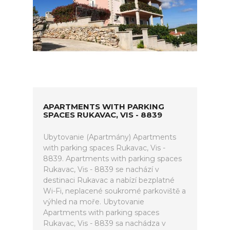
APARTMENTS WITH PARKING
SPACES RUKAVAC, VIS - 8839
Ubytovanie (Apartmány) Apartments
with parking spaces Rukavac, Vis -
8839. Apartments with parking spaces
Rukavac, Vis - 8839 se nachází v
destinaci Rukavac a nabízí bezplatné
Wi-Fi, neplacené soukromé parkoviště a
výhled na moře. Ubytovanie
Apartments with parking spaces
Rukavac, Vis - 8839 sa nachádza v