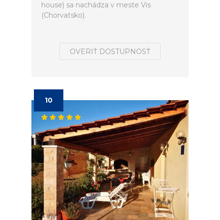
house) sa nachádza v meste Vis
(Chorvatsko).
OVERIŤ DOSTUPNOSŤ
10