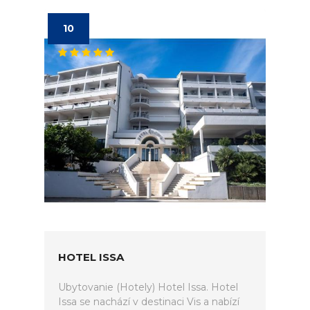
10
HOTEL ISSA
Ubytovanie (Hotely) Hotel Issa. Hotel
Issa se nachází v destinaci Vis a nabízí