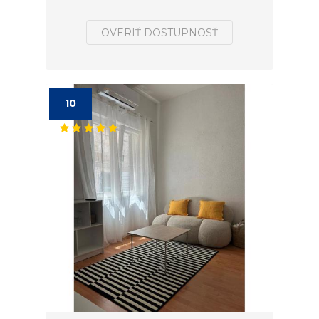
OVERIŤ DOSTUPNOSŤ
10