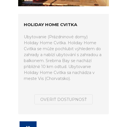
HOLIDAY HOME CVITKA
Ubytovanie (Prázdninové domy)
Holiday Home Cvitka. Holiday Home
Cvitka se může pochlubit výhledem do
zahrady a nabízí ubytování s zahradou a
balkonem. Srebrna Bay se nachází
přibližně 10 km odtud. Ubytovanie
Holiday Home Cvitka sa nachádza v
meste Vis (Chorvatsko).
OVERIŤ DOSTUPNOSŤ