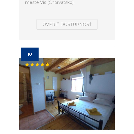
meste Vis (Chorvatsko).
OVERIŤ DOSTUPNOSŤ
10