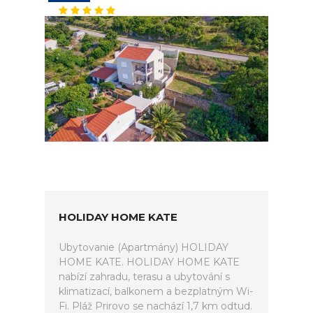
HOLIDAY HOME KATE
Ubytovanie (Apartmány) HOLIDAY
HOME KATE. HOLIDAY HOME KATE
nabízí zahradu, terasu a ubytování s
klimatizací, balkonem a bezplatným Wi-
Fi. Pláž Prirovo se nachází 1,7 km odtud.